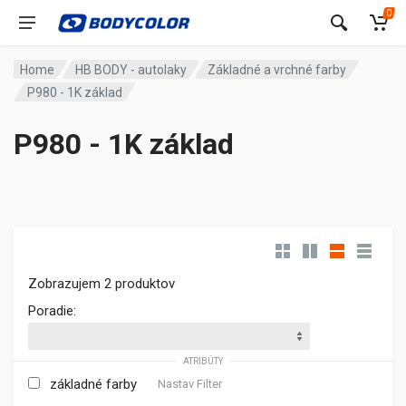
0
Home
HB BODY - autolaky
Základné a vrchné farby
P980 - 1K základ
P980 - 1K základ
Zobrazujem 2 produktov
Poradie:
ATRIBÚTY
základné farby
Nastav Filter