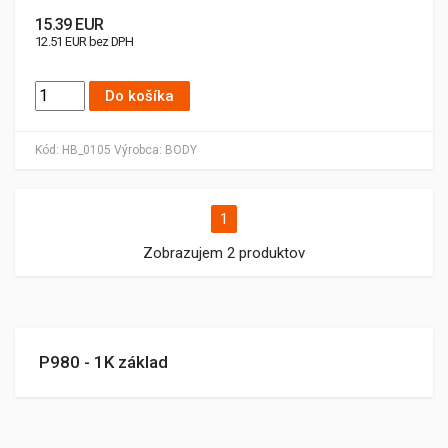
15.39 EUR
12.51 EUR bez DPH
Do košíka
Kód:
HB_0105
Výrobca:
BODY
1
Zobrazujem 2 produktov
P980 - 1K základ