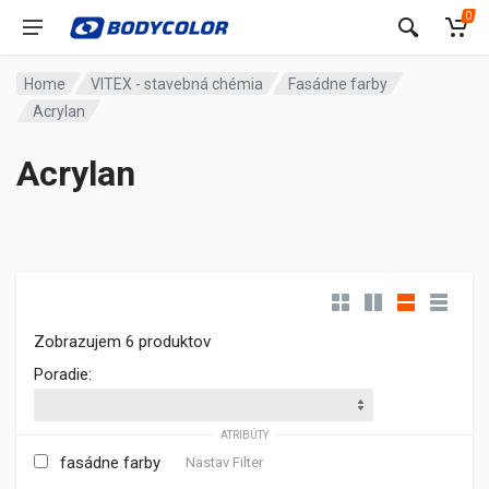
0
Home
VITEX - stavebná chémia
Fasádne farby
Acrylan
Acrylan
Zobrazujem 6 produktov
Poradie:
ATRIBÚTY
fasádne farby
Nastav Filter