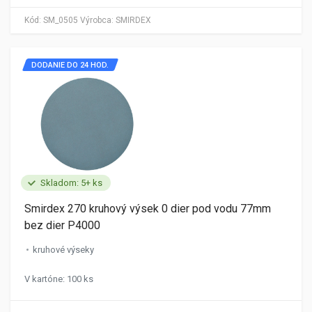
Kód:
SM_0505
Výrobca:
SMIRDEX
DODANIE DO 24 HOD.
Skladom: 5+ ks
Smirdex 270 kruhový výsek 0 dier pod vodu 77mm
bez dier P4000
kruhové výseky
V kartóne: 100 ks