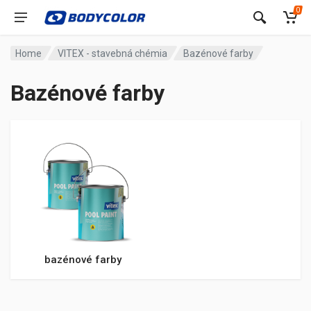
0
Home
VITEX - stavebná chémia
Bazénové farby
Bazénové farby
bazénové farby