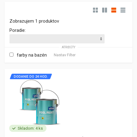
Zobrazujem 1 produktov
Poradie:
ATRIBÚTY
farby na bazén
Nastav Filter
DODANIE DO 24 HOD.
Skladom: 4 ks