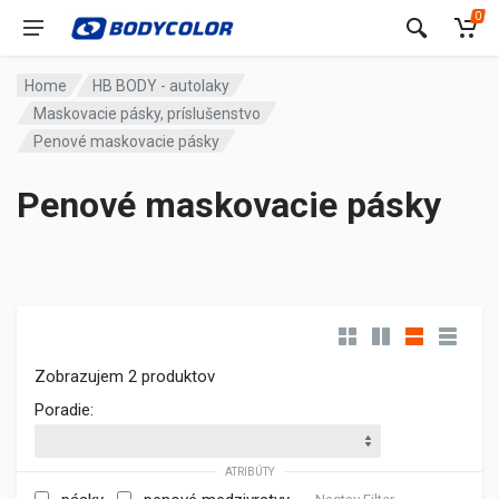
0
Home
HB BODY - autolaky
Maskovacie pásky, príslušenstvo
Penové maskovacie pásky
Penové maskovacie pásky
Zobrazujem 2 produktov
Poradie:
ATRIBÚTY