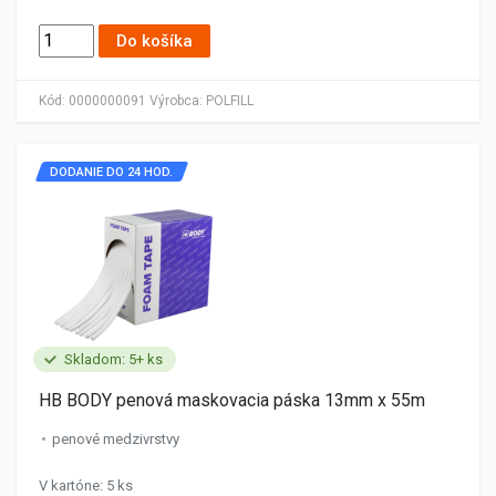
Do košíka
Kód:
0000000091
Výrobca:
POLFILL
DODANIE DO 24 HOD.
Skladom: 5+ ks
HB BODY penová maskovacia páska 13mm x 55m
penové medzivrstvy
V kartóne: 5 ks