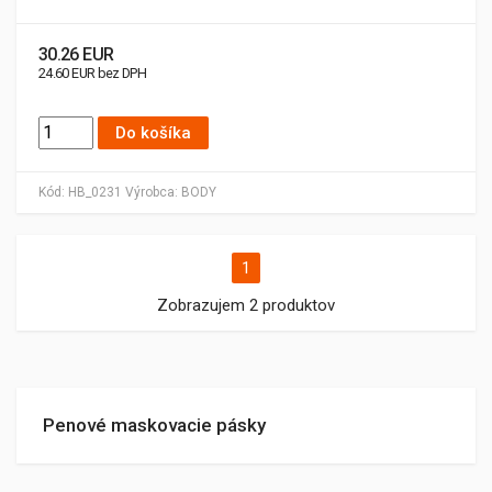
30.26 EUR
24.60 EUR bez DPH
Do košíka
Kód:
HB_0231
Výrobca:
BODY
1
Zobrazujem 2 produktov
Penové maskovacie pásky