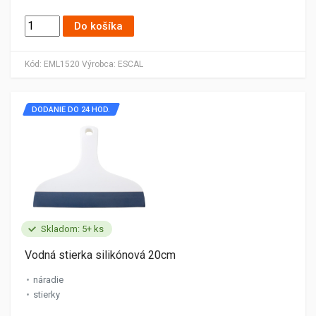
Do košíka
Kód:
EML1520
Výrobca:
ESCAL
DODANIE DO 24 HOD.
Skladom: 5+ ks
Vodná stierka silikónová 20cm
náradie
stierky