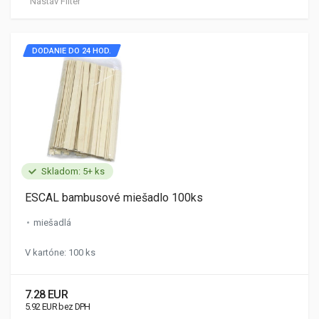
Nastav Filter
DODANIE DO 24 HOD.
Skladom: 5+ ks
ESCAL bambusové miešadlo 100ks
miešadlá
V kartóne: 100 ks
7.28 EUR
5.92 EUR bez DPH