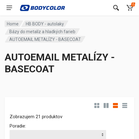
0
Home
HB BODY - autolaky
Bázy do metalíz a hladkých farieb
AUTOEMAIL METALÍZY - BASECOAT
AUTOEMAIL METALÍZY -
BASECOAT
Zobrazujem 21 produktov
Poradie: