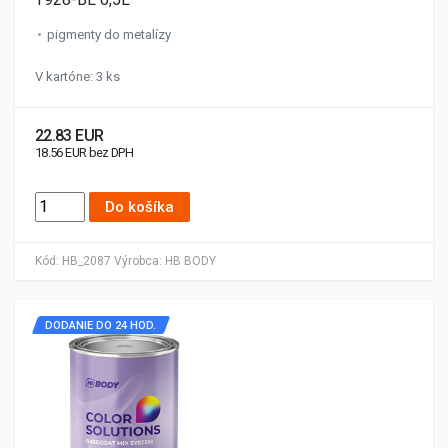
pigmenty do metalízy
V kartóne: 3 ks
22.83 EUR
18.56 EUR bez DPH
Do košíka
Kód:
HB_2087
Výrobca:
HB BODY
DODANIE DO 24 HOD.