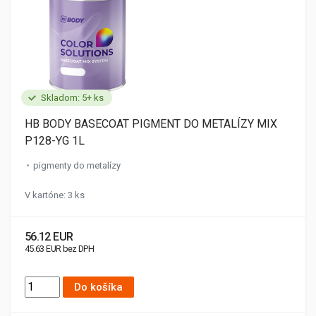
Skladom: 5+ ks
HB BODY BASECOAT PIGMENT DO METALÍZY MIX
P128-YG 1L
pigmenty do metalízy
V kartóne: 3 ks
56.12 EUR
45.63 EUR bez DPH
Do košíka