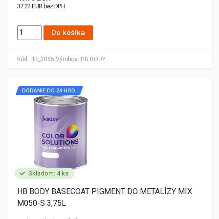
37.22 EUR bez DPH
Do košíka
Kód:
HB_2085
Výrobca:
HB BODY
DODANIE DO 24 HOD.
Skladom: 4 ks
HB BODY BASECOAT PIGMENT DO METALÍZY MIX
M050-S 3,75L