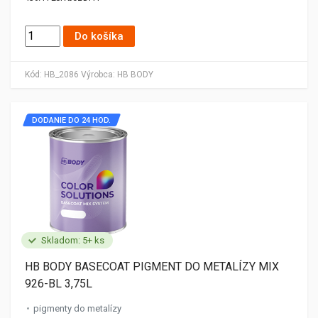
Do košíka
Kód:
HB_2086
Výrobca:
HB BODY
DODANIE DO 24 HOD.
Skladom: 5+ ks
HB BODY BASECOAT PIGMENT DO METALÍZY MIX
926-BL 3,75L
pigmenty do metalízy