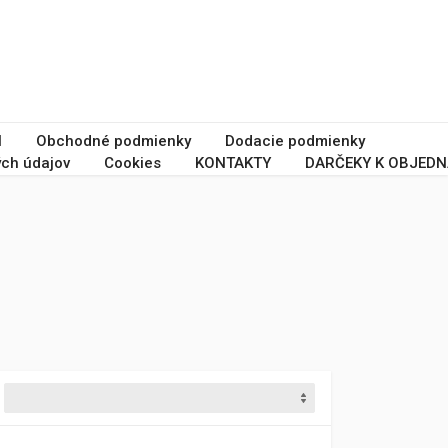
I
Obchodné podmienky
Dodacie podmienky
ch údajov
Cookies
KONTAKTY
DARČEKY K OBJEDN