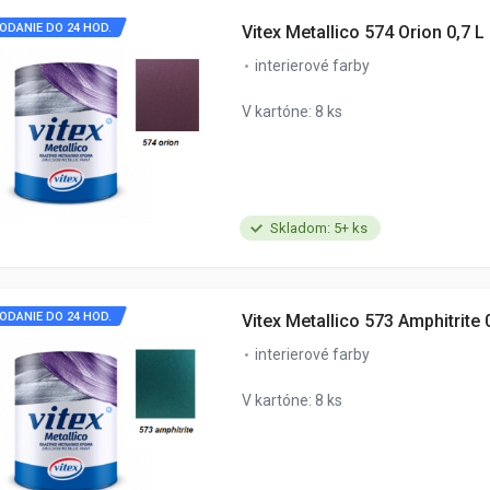
ODANIE DO 24 HOD.
Vitex Metallico 574 Orion 0,7 L
interierové farby
V kartóne: 8 ks
Skladom: 5+ ks
ODANIE DO 24 HOD.
Vitex Metallico 573 Amphitrite 
interierové farby
V kartóne: 8 ks