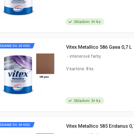
Skladom: 5+ ks
ODANIE DO 24 HOD.
Vitex Metallico 586 Gaea 0,7 L
interierové farby
V kartóne: 8 ks
Skladom: 5+ ks
ODANIE DO 24 HOD.
Vitex Metallico 585 Eridanus 0,