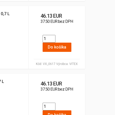
 0,7 L
46.13 EUR
37.50 EUR bez DPH
Do košíka
Kód:
VX_0617
Výrobca:
VITEX
7 L
46.13 EUR
37.50 EUR bez DPH
Do košíka