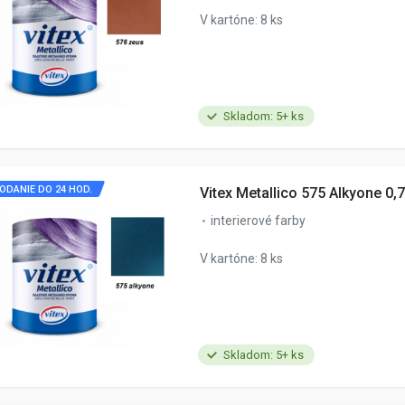
V kartóne: 8 ks
Skladom: 5+ ks
ODANIE DO 24 HOD.
Vitex Metallico 575 Alkyone 0,7
interierové farby
V kartóne: 8 ks
Skladom: 5+ ks