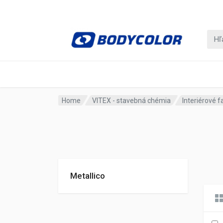
Home
VITEX - stavebná chémia
Interiérové f
Metallico