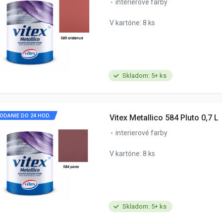
interierové farby
V kartóne: 8 ks
Skladom: 5+ ks
ODANIE DO 24 HOD.
Vitex Metallico 584 Pluto 0,7 L
interierové farby
V kartóne: 8 ks
Skladom: 5+ ks