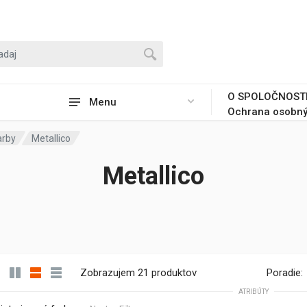
O SPOLOČNOST
Menu
Ochrana osobný
arby
Metallico
Metallico
Zobrazujem 21 produktov
Poradie:
ATRIBÚTY