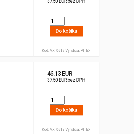
37.50 EUR bez DPH
Do košíka
Kód:
VX_0619
Výrobca:
VITEX
46.13 EUR
37.50 EUR bez DPH
Do košíka
Kód:
VX_0618
Výrobca:
VITEX