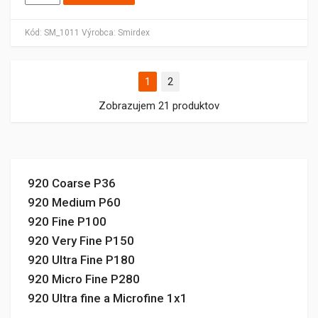
Kód:
SM_1011
Výrobca:
Smirdex
1
2
Zobrazujem 21 produktov
920 Coarse P36
920 Medium P60
920 Fine P100
920 Very Fine P150
920 Ultra Fine P180
920 Micro Fine P280
920 Ultra fine a Microfine 1x1