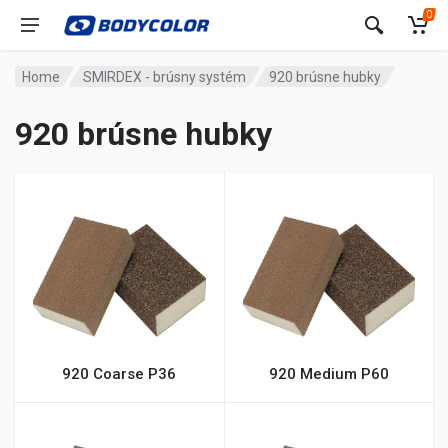
0
Home
SMIRDEX - brúsny systém
920 brúsne hubky
920 brúsne hubky
920 Coarse P36
920 Medium P60