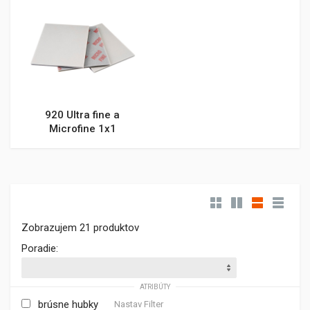
920 Ultra fine a
Microfine 1x1
Zobrazujem 21 produktov
Poradie:
ATRIBÚTY
brúsne hubky
Nastav Filter