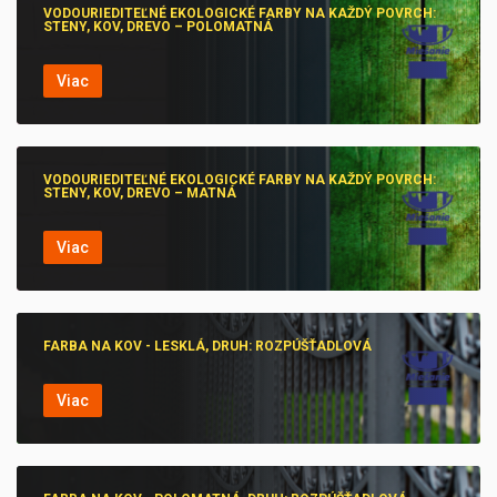
VODOURIEDITEĽNÉ EKOLOGICKÉ FARBY NA KAŽDÝ POVRCH:
STENY, KOV, DREVO – POLOMATNÁ
Viac
VODOURIEDITEĽNÉ EKOLOGICKÉ FARBY NA KAŽDÝ POVRCH:
STENY, KOV, DREVO – MATNÁ
Viac
FARBA NA KOV - LESKLÁ, DRUH: ROZPÚŠŤADLOVÁ
Viac