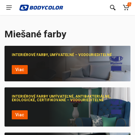
0
Miešané farby
INTERIÉROVÉ FARBY, UMÝVATEĽNÉ – VODOURIEDITEĽNÉ
Viac
INTERIÉROVÉ FARBY UMÝVATEĽNÉ, ANTIBAKTERIÁLNE,
EKOLOGICKÉ, CERTIFIKOVANÉ – VODOURIEDITEĽNÉ
Viac