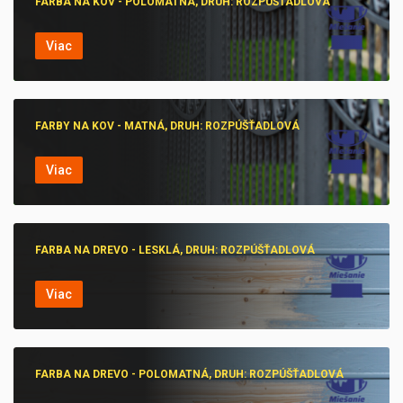
FARBA NA KOV - POLOMATNÁ, DRUH: ROZPÚŠŤADLOVÁ
Viac
FARBY NA KOV - MATNÁ, DRUH: ROZPÚŠŤADLOVÁ
Viac
FARBA NA DREVO - LESKLÁ, DRUH: ROZPÚŠŤADLOVÁ
Viac
FARBA NA DREVO - POLOMATNÁ, DRUH: ROZPÚŠŤADLOVÁ