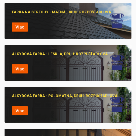
FARBA NA STRECHY - MATNÁ, DRUH: ROZPÚŠŤADLOVÁ
Viac
ALKYDOVÁ FARBA - LESKLÁ, DRUH: ROZPÚŠŤADLOVÁ
Viac
ALKYDOVÁ FARBA - POLOMATNÁ, DRUH: ROZPÚŠŤADLOVÁ
Viac