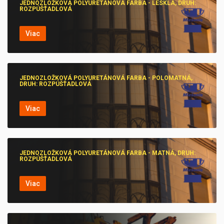
JEDNOZLOŽKOVÁ POLYURETÁNOVÁ FARBA - LESKLÁ, DRUH:
ROZPÚŠŤADLOVÁ
Viac
JEDNOZLOŽKOVÁ POLYURETÁNOVÁ FARBA - POLOMATNÁ,
DRUH: ROZPÚŠŤADLOVÁ
Viac
JEDNOZLOŽKOVÁ POLYURETÁNOVÁ FARBA - MATNÁ, DRUH:
ROZPÚŠŤADLOVÁ
Viac