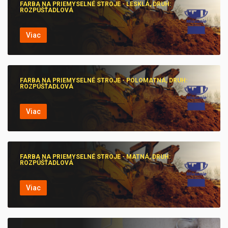
FARBA NA PRIEMYSELNÉ STROJE - LESKLÁ, DRUH:
ROZPÚŠŤADLOVÁ
Viac
FARBA NA PRIEMYSELNÉ STROJE - POLOMATNÁ, DRUH:
ROZPÚŠŤADLOVÁ
Viac
FARBA NA PRIEMYSELNÉ STROJE - MATNÁ, DRUH:
ROZPÚŠŤADLOVÁ
Viac