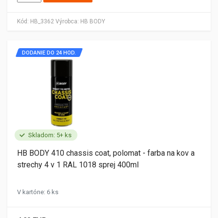
Kód:
HB_3362
Výrobca:
HB BODY
DODANIE DO 24 HOD.
Skladom: 5+ ks
HB BODY 410 chassis coat, polomat - farba na kov a
strechy 4 v 1 RAL 1018 sprej 400ml
V kartóne: 6 ks