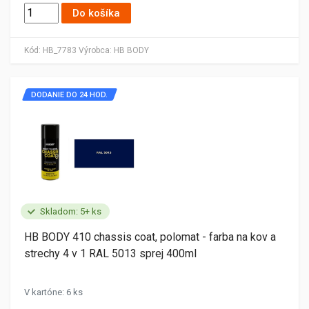
Do košíka
Kód:
HB_7783
Výrobca:
HB BODY
DODANIE DO 24 HOD.
Skladom: 5+ ks
HB BODY 410 chassis coat, polomat - farba na kov a
strechy 4 v 1 RAL 5013 sprej 400ml
V kartóne: 6 ks