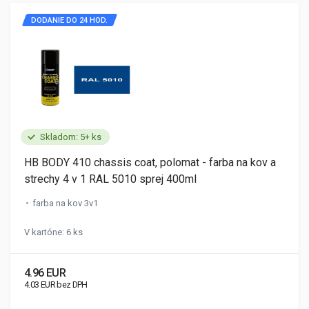
DODANIE DO 24 HOD.
Skladom: 5+ ks
HB BODY 410 chassis coat, polomat - farba na kov a
strechy 4 v 1 RAL 5010 sprej 400ml
farba na kov 3v1
V kartóne: 6 ks
4.96 EUR
4.03 EUR bez DPH