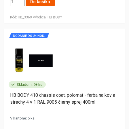
Do košíka
Kód:
HB_3369
Výrobca:
HB BODY
DODANIE DO 24 HOD.
Skladom: 5+ ks
HB BODY 410 chassis coat, polomat - farba na kov a
strechy 4 v 1 RAL 9005 čierny sprej 400ml
V kartóne: 6 ks