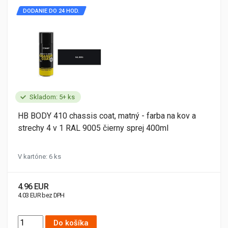
DODANIE DO 24 HOD.
Skladom: 5+ ks
HB BODY 410 chassis coat, matný - farba na kov a
strechy 4 v 1 RAL 9005 čierny sprej 400ml
V kartóne: 6 ks
4.96 EUR
4.03 EUR bez DPH
Do košíka