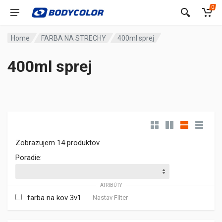
0
Home
FARBA NA STRECHY
400ml sprej
400ml sprej
Zobrazujem 14 produktov
Poradie:
ATRIBÚTY
farba na kov 3v1
Nastav Filter