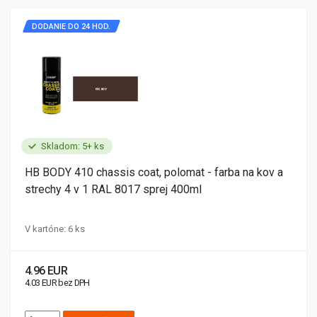
DODANIE DO 24 HOD.
Skladom: 5+ ks
HB BODY 410 chassis coat, polomat - farba na kov a
strechy 4 v 1 RAL 8017 sprej 400ml
V kartóne: 6 ks
4.96 EUR
4.03 EUR bez DPH