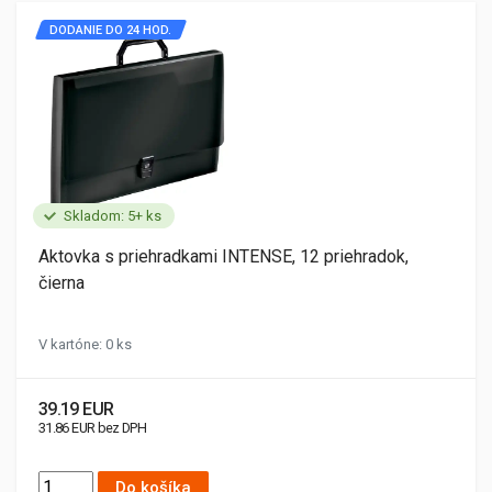
DODANIE DO 24 HOD.
Skladom: 5+ ks
Aktovka s priehradkami INTENSE, 12 priehradok,
čierna
V kartóne: 0 ks
39.19 EUR
31.86 EUR bez DPH
Do košíka