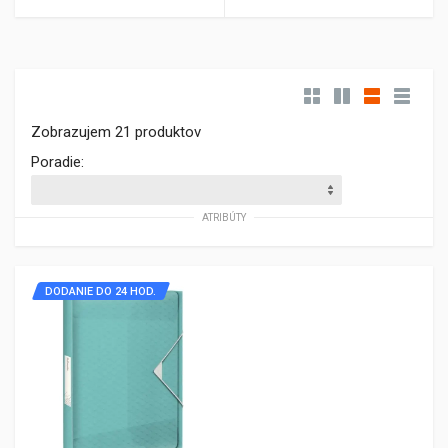
Zobrazujem 21 produktov
Poradie:
ATRIBÚTY
DODANIE DO 24 HOD.