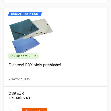
DODANIE DO 24 HOD.
Skladom: 5+ ks
Plastový BOX biely priehľadný
V kartóne: 0 ks
2.39 EUR
1.94 EUR bez DPH