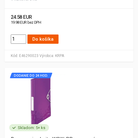
24.58 EUR
19.98 EUR bez DPH
Do košíka
Kód:
E46290023
Výrobca:
KRPA
DODANIE DO 24 HOD.
Skladom: 5+ ks