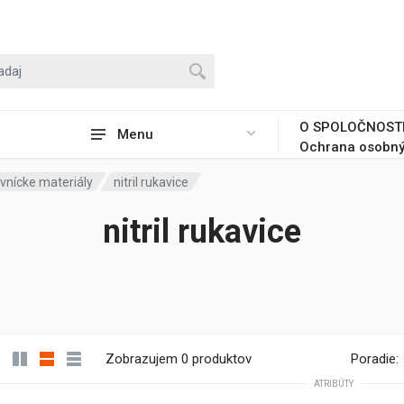
O SPOLOČNOST
Menu
Ochrana osobný
vnícke materiály
nitril rukavice
nitril rukavice
Zobrazujem 0 produktov
Poradie:
ATRIBÚTY