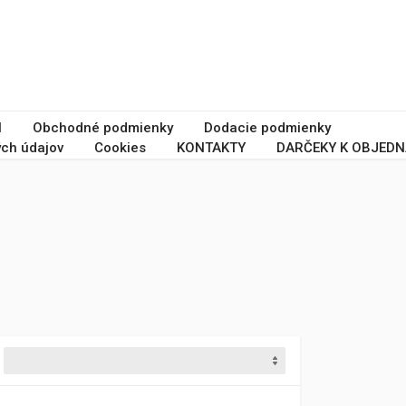
I
Obchodné podmienky
Dodacie podmienky
ch údajov
Cookies
KONTAKTY
DARČEKY K OBJEDN