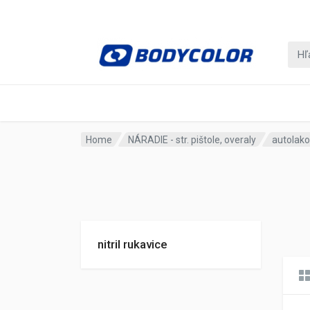
Home
NÁRADIE - str. pištole, overaly
autolako
nitril rukavice