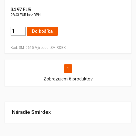
34.97 EUR
28.43 EUR bez DPH
Do košíka
Kód:
SM_0615
Výrobca:
SMIRDEX
1
Zobrazujem 6 produktov
Náradie Smirdex