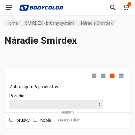
0
Home
SMIRDEX - brúsny systém
Náradie Smirdex
Náradie Smirdex
Zobrazujem 6 produktov
Poradie:
ATRIBÚTY
brúsky
hoble
Nastav Filter