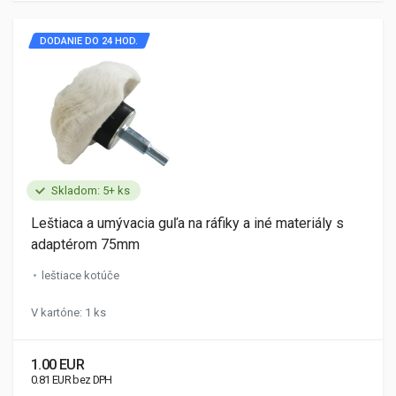
DODANIE DO 24 HOD.
Skladom: 5+ ks
Leštiaca a umývacia guľa na ráfiky a iné materiály s
adaptérom 75mm
leštiace kotúče
V kartóne: 1 ks
1.00 EUR
0.81 EUR bez DPH