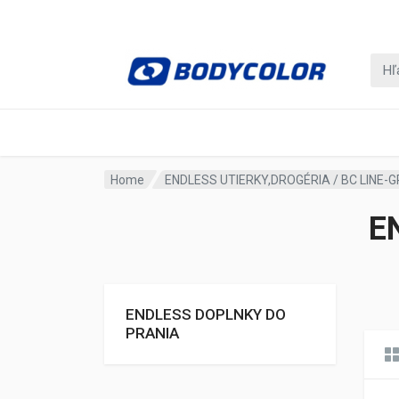
Home
ENDLESS UTIERKY,DROGÉRIA / BC LINE-GR
E
ENDLESS DOPLNKY DO
PRANIA