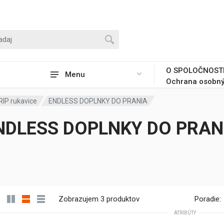
O SPOLOČNOST
Menu
Ochrana osobný
IP rukavice
ENDLESS DOPLNKY DO PRANIA
NDLESS DOPLNKY DO PRAN
Zobrazujem 3 produktov
Poradie:
ATRIBÚTY