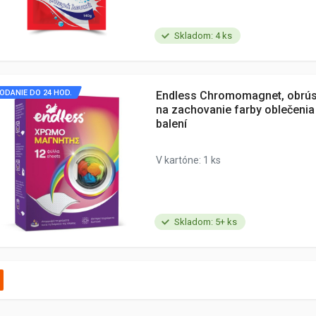
Skladom: 4 ks
ODANIE DO 24 HOD.
Endless Chromomagnet, obrús
na zachovanie farby oblečenia
balení
V kartóne: 1 ks
Skladom: 5+ ks