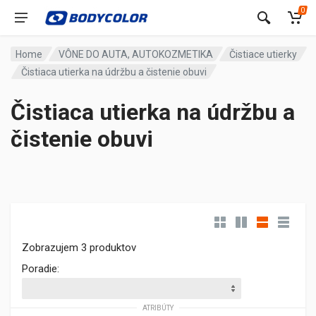
0
Home
VÔNE DO AUTA, AUTOKOZMETIKA
Čistiace utierky
Čistiaca utierka na údržbu a čistenie obuvi
Čistiaca utierka na údržbu a
čistenie obuvi
Zobrazujem 3 produktov
Poradie:
ATRIBÚTY