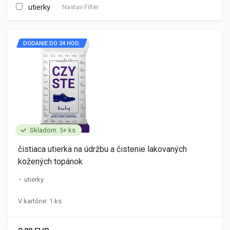
utierky
Nastav Filter
DODANIE DO 24 HOD.
Skladom: 5+ ks
čistiaca utierka na údržbu a čistenie lakovaných
kožených topánok
utierky
V kartóne: 1 ks