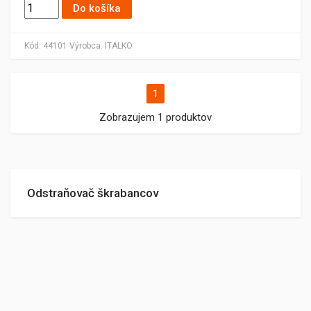
Do košíka
Kód:
44101
Výrobca:
ITALKO
1
Zobrazujem 1 produktov
Odstraňovač škrabancov