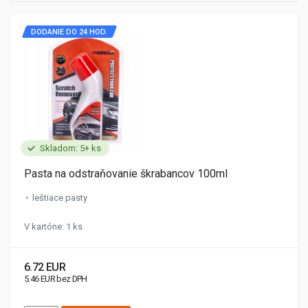
DODANIE DO 24 HOD.
Skladom: 5+ ks
Pasta na odstraňovanie škrabancov 100ml
leštiace pasty
V kartóne: 1 ks
6.72 EUR
5.46 EUR bez DPH