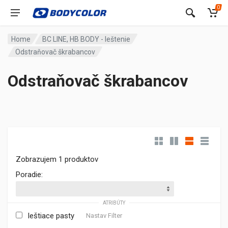
0
Home
BC LINE, HB BODY - leštenie
Odstraňovač škrabancov
Odstraňovač škrabancov
Zobrazujem 1 produktov
Poradie:
ATRIBÚTY
leštiace pasty
Nastav Filter