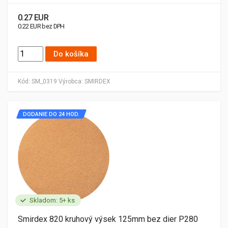
0.27 EUR
0.22 EUR bez DPH
Do košíka
Kód:
SM_0319
Výrobca:
SMIRDEX
DODANIE DO 24 HOD.
Skladom: 5+ ks
Smirdex 820 kruhový výsek 125mm bez dier P280