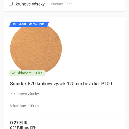
kruhové výseky
Nastav Filter
DODANIE DO 24 HOD.
Skladom: 5+ ks
Smirdex 820 kruhový výsek 125mm bez dier P100
kruhové výseky
V kartóne: 100 ks
0.27 EUR
0.22 EUR bez DPH