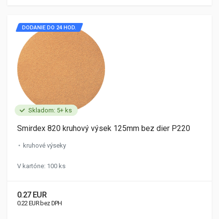
DODANIE DO 24 HOD.
Skladom: 5+ ks
Smirdex 820 kruhový výsek 125mm bez dier P220
kruhové výseky
V kartóne: 100 ks
0.27 EUR
0.22 EUR bez DPH