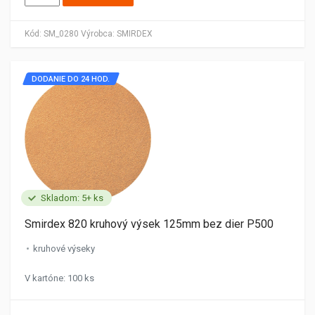
Kód:
SM_0280
Výrobca:
SMIRDEX
DODANIE DO 24 HOD.
Skladom: 5+ ks
Smirdex 820 kruhový výsek 125mm bez dier P500
kruhové výseky
V kartóne: 100 ks