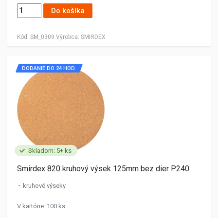
Do košíka
Kód:
SM_0309
Výrobca:
SMIRDEX
DODANIE DO 24 HOD.
Skladom: 5+ ks
Smirdex 820 kruhový výsek 125mm bez dier P240
kruhové výseky
V kartóne: 100 ks