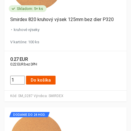
Skladom: 5+ ks
Smirdex 820 kruhový výsek 125mm bez dier P320
kruhové výseky
V kartóne: 100 ks
0.27 EUR
0.22 EUR bez DPH
Do košíka
Kód:
SM_0287
Výrobca:
SMIRDEX
DODANIE DO 24 HOD.