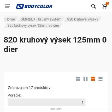
0
Home
SMIRDEX - brúsny systém
820 kruhové výseky
820 kruhový výsek 125mm 0 dier
820 kruhový výsek 125mm 0
dier
Zobrazujem 17 produktov
Poradie:
ATRIBÚTY