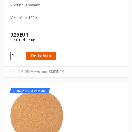
kruhové výseky
V kartóne: 100 ks
0.25 EUR
0.20 EUR bez DPH
Do košíka
Kód:
SM_0519
Výrobca:
SMIRDEX
DODANIE DO 24 HOD.