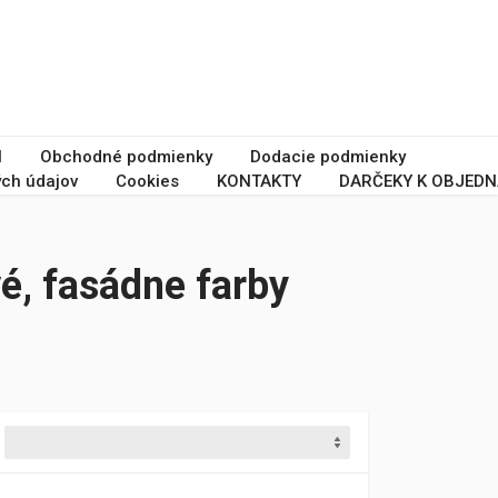
I
Obchodné podmienky
Dodacie podmienky
ch údajov
Cookies
KONTAKTY
DARČEKY K OBJEDN
é, fasádne farby