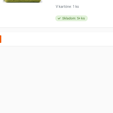
V kartóne: 1 ks
Skladom: 5+ ks