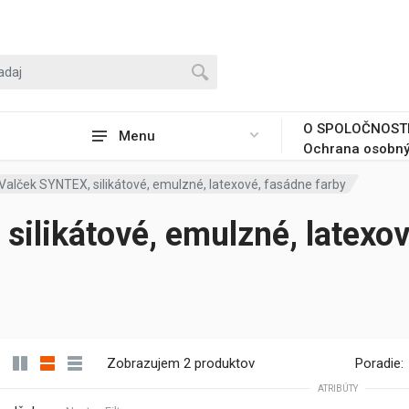
O SPOLOČNOST
Menu
Ochrana osobný
Valček SYNTEX, silikátové, emulzné, latexové, fasádne farby
silikátové, emulzné, latexov
Zobrazujem 2 produktov
Poradie:
ATRIBÚTY