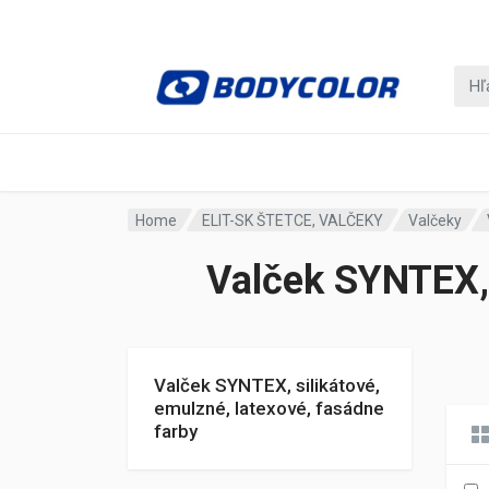
Home
ELIT-SK ŠTETCE, VALČEKY
Valčeky
Valček SYNTEX, 
Valček SYNTEX, silikátové,
emulzné, latexové, fasádne
farby