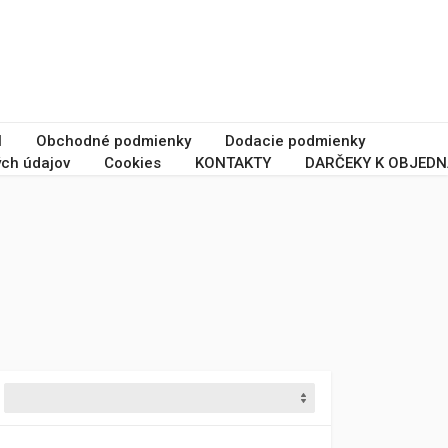
I
Obchodné podmienky
Dodacie podmienky
ch údajov
Cookies
KONTAKTY
DARČEKY K OBJEDN