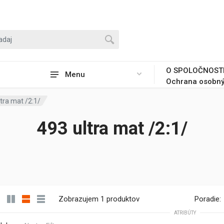
O SPOLOČNOST
Menu
Ochrana osobný
tra mat /2:1/
493 ultra mat /2:1/
Zobrazujem 1 produktov
Poradie:
ATRIBÚTY