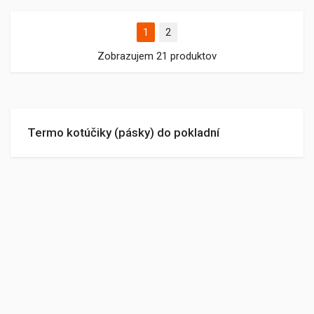
1
2
Zobrazujem 21 produktov
Termo kotúčiky (pásky) do pokladní