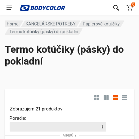
0
Home
KANCELÁRSKE POTREBY
Papierové kotúčiky
Termo kotúčiky (pásky) do pokladní
Termo kotúčiky (pásky) do
pokladní
Zobrazujem 21 produktov
Poradie:
ATRIBÚTY