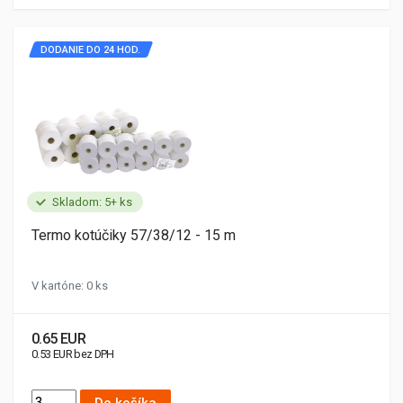
DODANIE DO 24 HOD.
Skladom: 5+ ks
Termo kotúčiky 57/38/12 - 15 m
V kartóne: 0 ks
0.65 EUR
0.53 EUR bez DPH