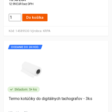
12.99 EUR bez DPH
Do košíka
Kód:
14589530
Výrobca:
KRPA
DODANIE DO 24 HOD.
Skladom: 5+ ks
Termo kotúčiky do digitálnych tachografov - 3ks