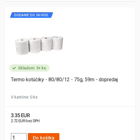
DODANIE DO 24 HOD.
Skladom: 5+ ks
Termo kotúčiky - 80/80/12 - 75g, 59m - dopredaj
V kartóne: 0 ks
3.35 EUR
2.72 EUR bez DPH
Do košíka