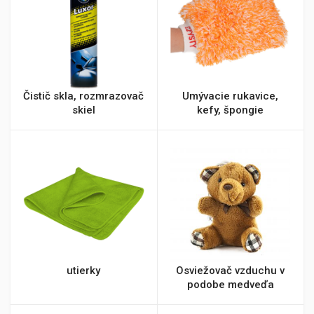
Čistič skla, rozmrazovač
Umývacie rukavice,
skiel
kefy, špongie
utierky
Osviežovač vzduchu v
podobe medveďa