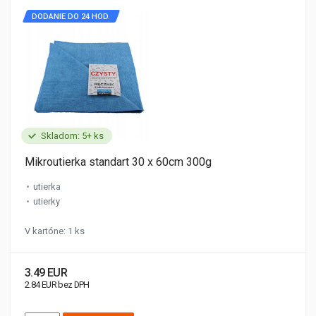
DODANIE DO 24 HOD.
Skladom: 5+ ks
Mikroutierka standart 30 x 60cm 300g
utierka
utierky
V kartóne: 1 ks
3.49 EUR
2.84 EUR bez DPH