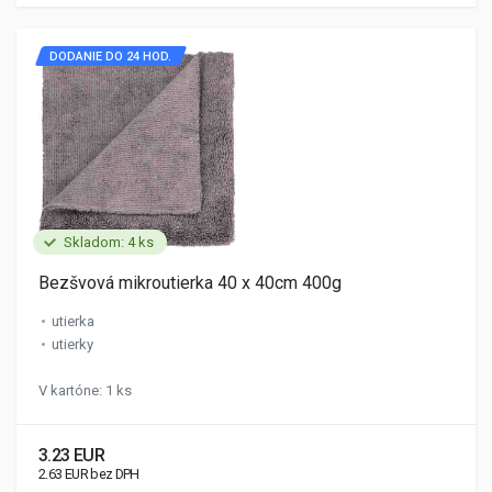
DODANIE DO 24 HOD.
Skladom: 4 ks
Bezšvová mikroutierka 40 x 40cm 400g
utierka
utierky
V kartóne: 1 ks
3.23 EUR
2.63 EUR bez DPH