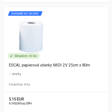
DODANIE DO 24 HOD.
Skladom: 5+ ks
ESCAL papierové utierky MIDI 2V 25cm x 80m
utierky
V kartóne: 6 ks
5.15 EUR
4.19 EUR bez DPH