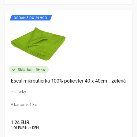
DODANIE DO 24 HOD.
Skladom: 5+ ks
Escal mikroutierka 100% poliester 40 x 40cm - zelená
utierky
V kartóne: 1 ks
1.24 EUR
1.01 EUR bez DPH