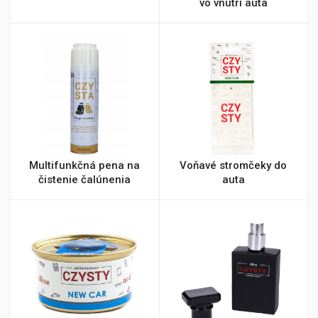
vo vnútri auta
Multifunkčná pena na
Voňavé stromčeky do
čistenie čalúnenia
auta