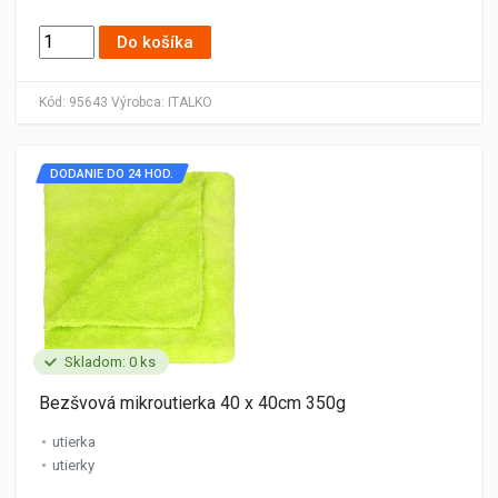
Do košíka
Kód:
95643
Výrobca:
ITALKO
DODANIE DO 24 HOD.
Skladom: 0 ks
Bezšvová mikroutierka 40 x 40cm 350g
utierka
utierky