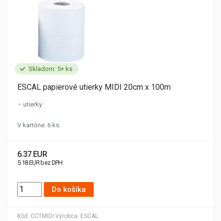
Skladom: 5+ ks
ESCAL papierové utierky MIDI 20cm x 100m
utierky
V kartóne: 6 ks
6.37 EUR
5.18 EUR bez DPH
Do košíka
Kód:
CCTMIDI
Výrobca:
ESCAL