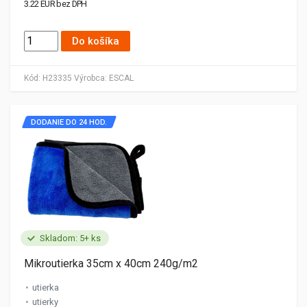
3.22 EUR bez DPH
Do košíka
Kód:
H23335
Výrobca:
ESCAL
DODANIE DO 24 HOD.
Skladom: 5+ ks
Mikroutierka 35cm x 40cm 240g/m2
utierka
utierky