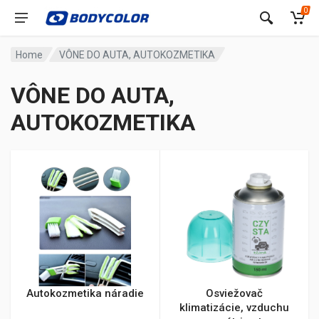
0
Home
VÔNE DO AUTA, AUTOKOZMETIKA
VÔNE DO AUTA,
AUTOKOZMETIKA
Autokozmetika náradie
Osviežovač
klimatizácie, vzduchu