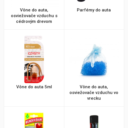
Vône do auta,
Parfémy do auta
osviežovače vzduchu s
cédrovým drevom
Vône do auta 5ml
Vône do auta,
osviežovače vzduchu vo
vrecku