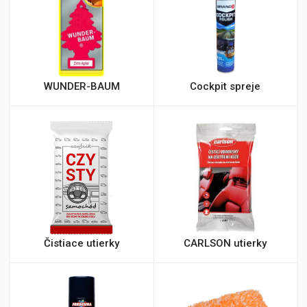
WUNDER-BAUM
Cockpit spreje
Čistiace utierky
CARLSON utierky