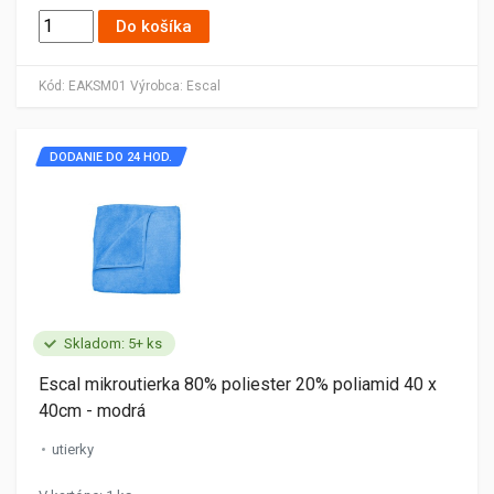
Do košíka
Kód:
EAKSM01
Výrobca:
Escal
DODANIE DO 24 HOD.
Skladom: 5+ ks
Escal mikroutierka 80% poliester 20% poliamid 40 x
40cm - modrá
utierky