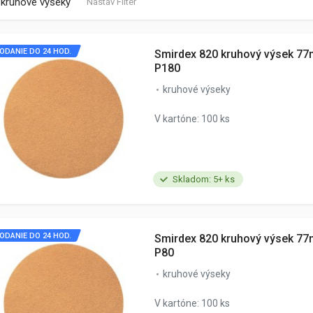
kruhové výseky
Nastav Filter
ODANIE DO 24 HOD.
Smirdex 820 kruhový výsek 77
P180
kruhové výseky
V kartóne: 100 ks
Skladom: 5+ ks
ODANIE DO 24 HOD.
Smirdex 820 kruhový výsek 77
P80
kruhové výseky
V kartóne: 100 ks