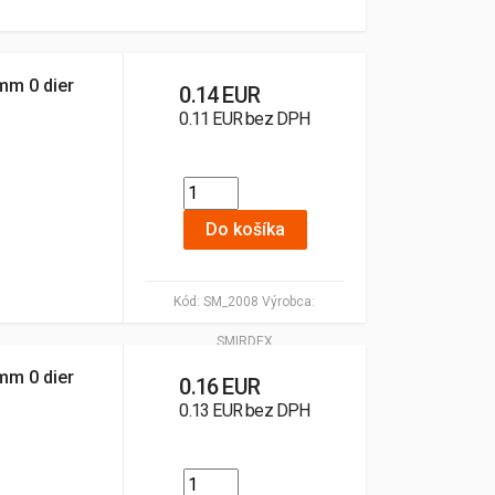
mm 0 dier
0.14 EUR
0.11 EUR bez DPH
Do košíka
Kód:
SM_2008
Výrobca:
SMIRDEX
mm 0 dier
0.16 EUR
0.13 EUR bez DPH