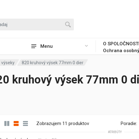
O SPOLOČNOST
Menu
Ochrana osobný
 výseky
820 kruhový výsek 77mm 0 dier
20 kruhový výsek 77mm 0 di
Zobrazujem 11 produktov
Poradie:
ATRIBÚTY