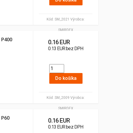
Kód:
SM_2021
Výrobca:
SMIRDEX
 P400
0.16 EUR
0.13 EUR bez DPH
Do košíka
Kód:
SM_2009
Výrobca:
SMIRDEX
 P60
0.16 EUR
0.13 EUR bez DPH