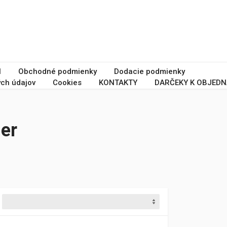
I
Obchodné podmienky
Dodacie podmienky
ch údajov
Cookies
KONTAKTY
DARČEKY K OBJEDN
er