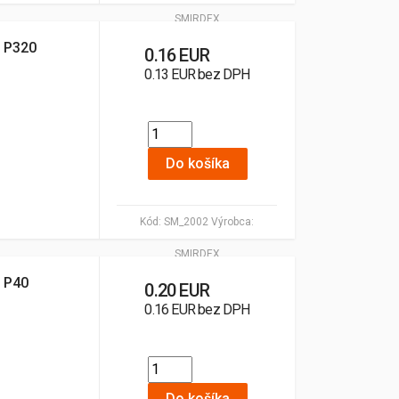
SMIRDEX
 P320
0.16 EUR
0.13 EUR bez DPH
Do košíka
Kód:
SM_2002
Výrobca:
SMIRDEX
 P40
0.20 EUR
0.16 EUR bez DPH
Do košíka