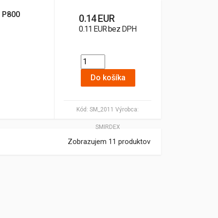
 P800
0.14 EUR
0.11 EUR bez DPH
Do košíka
Kód:
SM_2011
Výrobca:
SMIRDEX
Zobrazujem 11 produktov