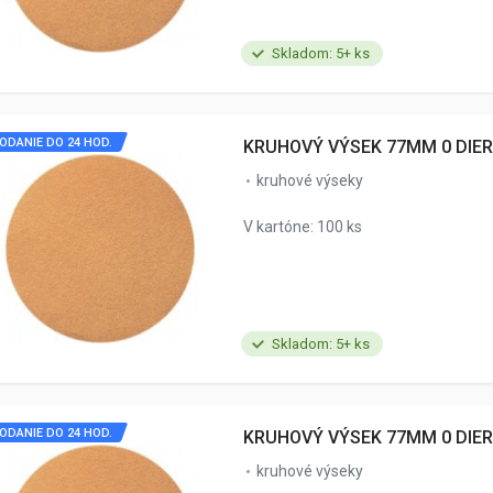
Skladom: 5+ ks
ODANIE DO 24 HOD.
KRUHOVÝ VÝSEK 77MM 0 DIER
kruhové výseky
V kartóne: 100 ks
Skladom: 5+ ks
ODANIE DO 24 HOD.
KRUHOVÝ VÝSEK 77MM 0 DIER
kruhové výseky