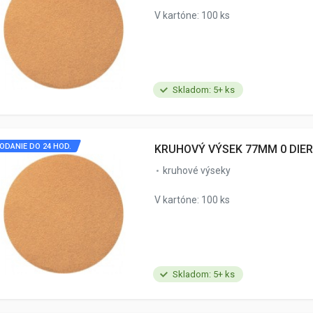
V kartóne: 100 ks
Skladom: 5+ ks
ODANIE DO 24 HOD.
KRUHOVÝ VÝSEK 77MM 0 DIER
kruhové výseky
V kartóne: 100 ks
Skladom: 5+ ks