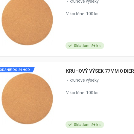
kruhové výseky
V kartóne: 100 ks
Skladom: 5+ ks
ODANIE DO 24 HOD.
KRUHOVÝ VÝSEK 77MM 0 DIER
kruhové výseky
V kartóne: 100 ks
Skladom: 5+ ks