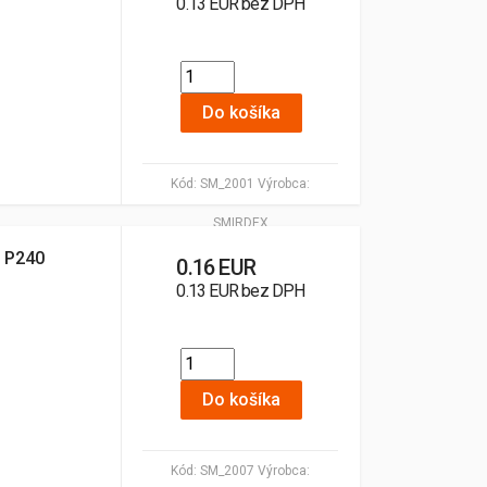
0.13 EUR bez DPH
Do košíka
Kód:
SM_2001
Výrobca:
SMIRDEX
 P240
0.16 EUR
0.13 EUR bez DPH
Do košíka
Kód:
SM_2007
Výrobca: