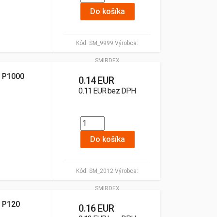
Do košíka
Kód:
SM_9999
Výrobca:
SMIRDEX
 P1000
0.14 EUR
0.11 EUR bez DPH
Do košíka
Kód:
SM_2012
Výrobca:
SMIRDEX
 P120
0.16 EUR