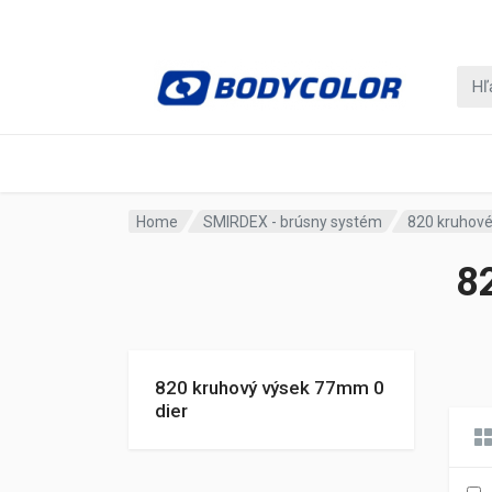
Home
SMIRDEX - brúsny systém
820 kruhové
8
820 kruhový výsek 77mm 0
dier