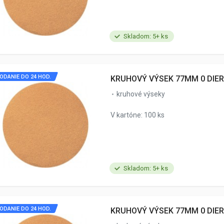
Skladom: 5+ ks
ODANIE DO 24 HOD.
KRUHOVÝ VÝSEK 77MM 0 DIER
kruhové výseky
V kartóne: 100 ks
Skladom: 5+ ks
ODANIE DO 24 HOD.
KRUHOVÝ VÝSEK 77MM 0 DIER