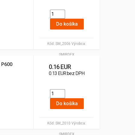
Do košíka
Kód:
SM_2006
Výrobca:
SMIRDEX
 P600
0.16 EUR
0.13 EUR bez DPH
Do košíka
Kód:
SM_2010
Výrobca:
SMIRDEX