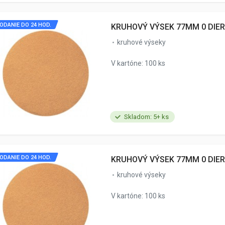
ODANIE DO 24 HOD.
KRUHOVÝ VÝSEK 77MM 0 DIER
kruhové výseky
V kartóne: 100 ks
Skladom: 5+ ks
ODANIE DO 24 HOD.
KRUHOVÝ VÝSEK 77MM 0 DIER
kruhové výseky
V kartóne: 100 ks