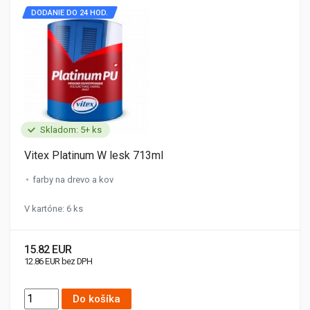
DODANIE DO 24 HOD.
Skladom: 5+ ks
Vitex Platinum W lesk 713ml
farby na drevo a kov
V kartóne: 6 ks
15.82 EUR
12.86 EUR bez DPH
Do košíka