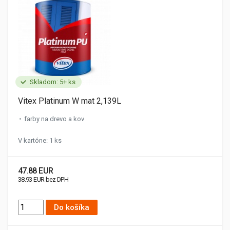
Skladom: 5+ ks
Vitex Platinum W mat 2,139L
farby na drevo a kov
V kartóne: 1 ks
47.88 EUR
38.93 EUR bez DPH
Do košíka