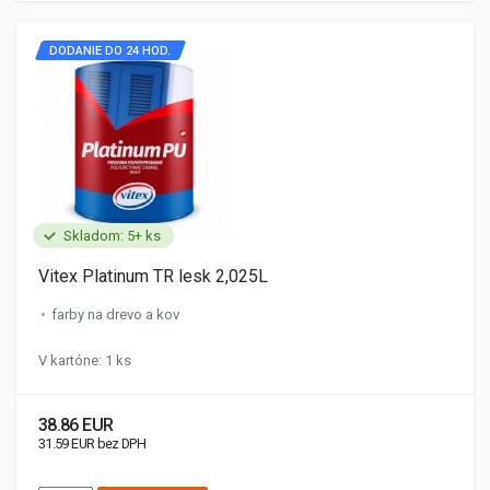
DODANIE DO 24 HOD.
Skladom: 5+ ks
Vitex Platinum TR lesk 2,025L
farby na drevo a kov
V kartóne: 1 ks
38.86 EUR
31.59 EUR bez DPH