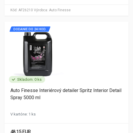
Kód:
AF26210
Výrobca:
Auto Finesse
DODANIE DO 24 HOD.
Skladom: 0 ks
Auto Finesse Interiérový detailer Spritz Interior Detail
Spray 5000 ml
V kartóne: 1 ks
48.15 EUR