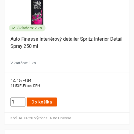
Skladom: 2 ks
Auto Finesse Interiérový detailer Spritz Interior Detail
Spray 250 ml
V kartóne: 1 ks
14.15 EUR
11.50 EUR bez DPH
Do košíka
Kód:
AF33720
Výrobca:
Auto Finesse