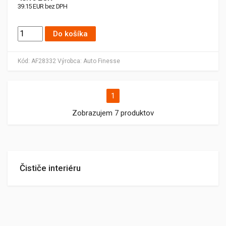
39.15 EUR bez DPH
Do košíka
Kód:
AF28332
Výrobca:
Auto Finesse
1
Zobrazujem 7 produktov
Čističe interiéru