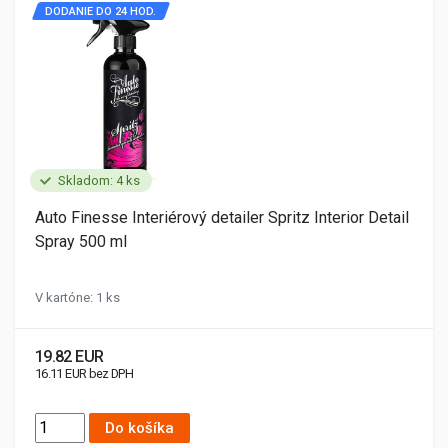
DODANIE DO 24 HOD.
Skladom: 4 ks
Auto Finesse Interiérový detailer Spritz Interior Detail
Spray 500 ml
V kartóne: 1 ks
19.82 EUR
16.11 EUR bez DPH
Do košíka