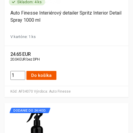
Skladom: 4 ks
Auto Finesse Interiérový detailer Spritz Interior Detail
Spray 1000 ml
V kartóne: 1 ks
24.65 EUR
20.04 EUR bez DPH
Do košíka
Kód:
AF34070
Výrobca:
Auto Finesse
DODANIE DO 24 HOD.