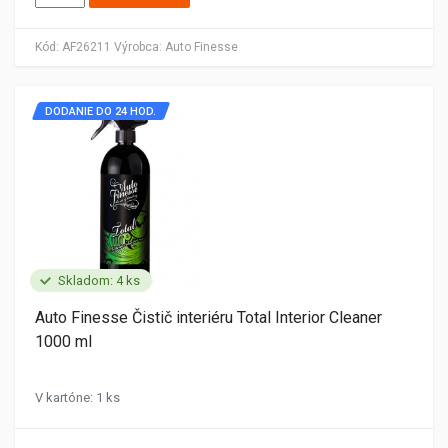
Kód:
AF26211
Výrobca:
Auto Finesse
DODANIE DO 24 HOD.
Skladom: 4 ks
Auto Finesse Čistič interiéru Total Interior Cleaner
1000 ml
V kartóne: 1 ks