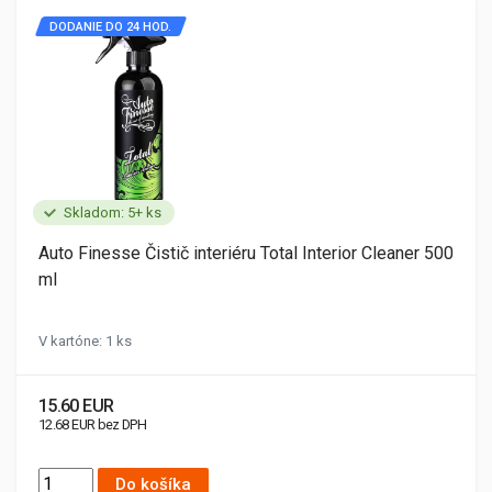
DODANIE DO 24 HOD.
Skladom: 5+ ks
Auto Finesse Čistič interiéru Total Interior Cleaner 500
ml
V kartóne: 1 ks
15.60 EUR
12.68 EUR bez DPH
Do košíka