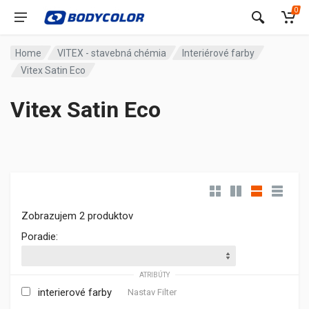
0
Home
VITEX - stavebná chémia
Interiérové farby
Vitex Satin Eco
Vitex Satin Eco
Zobrazujem 2 produktov
Poradie:
ATRIBÚTY
interierové farby
Nastav Filter