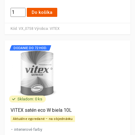
Do košíka
Kód:
VX_0758
Výrobca:
VITEX
DODANIE DO 72 HOD.
Skladom: 0 ks
VITEX satén eco W biela 10L
Aktuálne vypredané – na objednávku
interierové farby