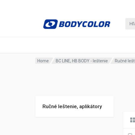
Home
BC LINE, HB BODY - leštenie
Ručné lešt
Ručné leštenie, aplikátory