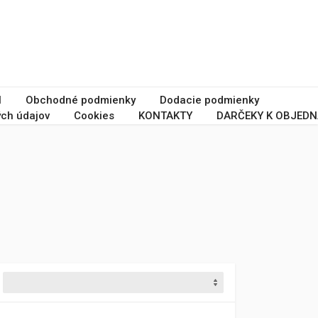
I
Obchodné podmienky
Dodacie podmienky
ch údajov
Cookies
KONTAKTY
DARČEKY K OBJEDN