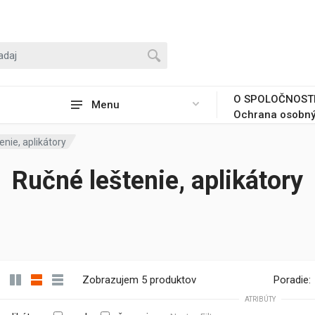
O SPOLOČNOST
Menu
Ochrana osobný
enie, aplikátory
Ručné leštenie, aplikátory
Zobrazujem 5 produktov
Poradie:
ATRIBÚTY