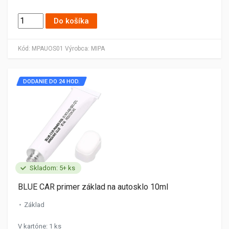
Do košíka
Kód:
MPAUOS01
Výrobca:
MIPA
DODANIE DO 24 HOD.
Skladom: 5+ ks
BLUE CAR primer základ na autosklo 10ml
Základ
V kartóne: 1 ks