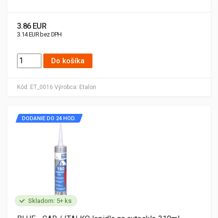
3.86 EUR
3.14 EUR bez DPH
Do košíka
Kód:
ET_0016
Výrobca:
Etalon
DODANIE DO 24 HOD.
Skladom: 5+ ks