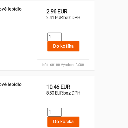
vé lepidlo
2.96 EUR
2.41 EUR bez DPH
Do košíka
Kód:
60100
Výrobca:
CX80
vé lepidlo
10.46 EUR
8.50 EUR bez DPH
Do košíka