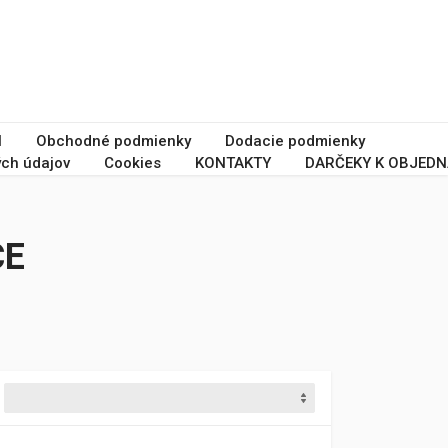
I
Obchodné podmienky
Dodacie podmienky
ch údajov
Cookies
KONTAKTY
DARČEKY K OBJEDN
CE