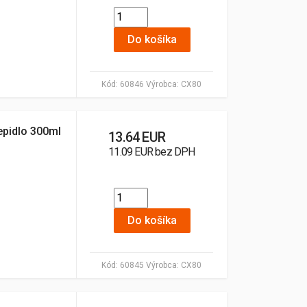
Do košíka
Kód:
60846
Výrobca:
CX80
pidlo 300ml
13.64 EUR
11.09 EUR bez DPH
Do košíka
Kód:
60845
Výrobca:
CX80