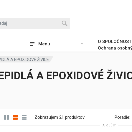
O SPOLOČNOST
Menu
Ochrana osobný
PIDLÁ A EPOXIDOVÉ ŽIVICE
EPIDLÁ A EPOXIDOVÉ ŽIVI
Zobrazujem 21 produktov
Poradie:
ATRIBÚTY