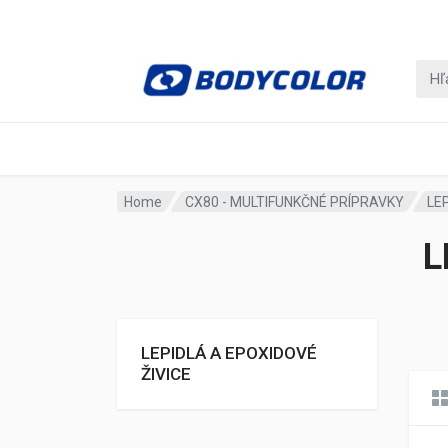
Home
CX80 - MULTIFUNKČNÉ PRÍPRAVKY
LE
L
LEPIDLÁ A EPOXIDOVÉ
ŽIVICE