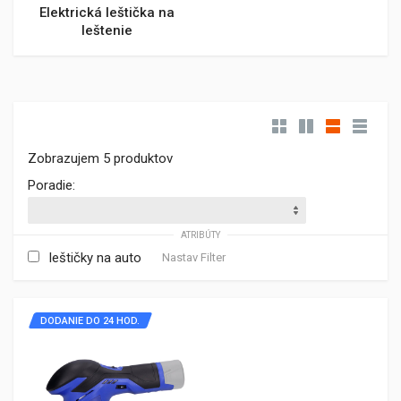
Elektrická leštička na
leštenie
Zobrazujem 5 produktov
Poradie:
ATRIBÚTY
leštičky na auto
Nastav Filter
DODANIE DO 24 HOD.