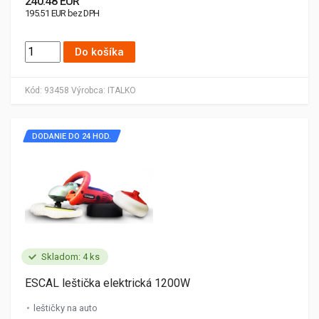
240.48 EUR
195.51 EUR bez DPH
Do košíka
Kód:
93458
Výrobca:
ITALKO
DODANIE DO 24 HOD.
Skladom: 4 ks
ESCAL leštička elektrická 1200W
leštičky na auto