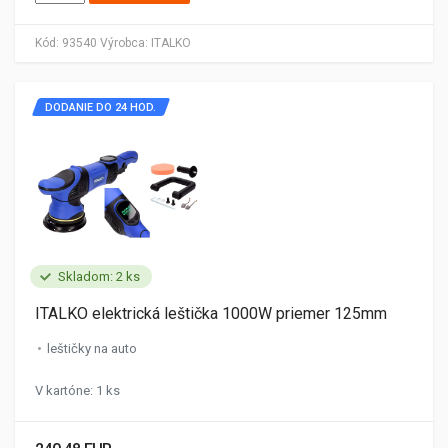
Kód:
93540
Výrobca:
ITALKO
DODANIE DO 24 HOD.
Skladom: 2 ks
ITALKO elektrická leštička 1000W priemer 125mm
leštičky na auto
V kartóne: 1 ks