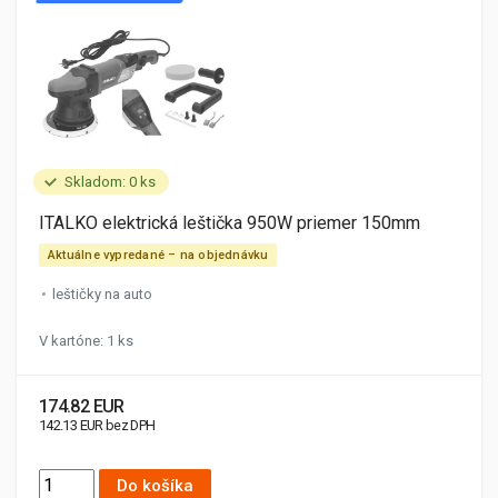
Skladom: 0 ks
ITALKO elektrická leštička 950W priemer 150mm
Aktuálne vypredané – na objednávku
leštičky na auto
V kartóne: 1 ks
174.82 EUR
142.13 EUR bez DPH
Do košíka