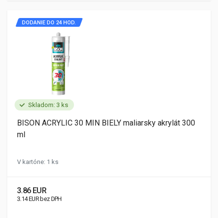
DODANIE DO 24 HOD.
Skladom: 3 ks
BISON ACRYLIC 30 MIN BIELY maliarsky akrylát 300
ml
V kartóne: 1 ks
3.86 EUR
3.14 EUR bez DPH