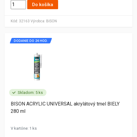
Do košíka
Kód:
32163
Výrobca:
BISON
DODANIE DO 24 HOD.
Skladom: 5 ks
BISON ACRYLIC UNIVERSAL akrylátový tmel BIELY
280 ml
V kartóne: 1 ks