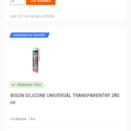
Do košíka
Kód:
32166
Výrobca:
BISON
DODANIE DO 24 HOD.
Skladom: 4 ks
BISON SILICONE UNIVERSAL TRANSPARENTNÝ 280
ml
V kartóne: 1 ks