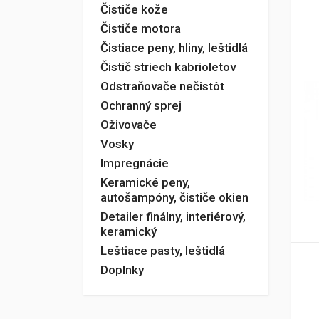
Čističe kože
Čističe motora
Čistiace peny, hliny, leštidlá
Čistič striech kabrioletov
Odstraňovače nečistôt
Ochranný sprej
Oživovače
Vosky
Impregnácie
Keramické peny,
autošampóny, čističe okien
Detailer finálny, interiérový,
keramický
Leštiace pasty, leštidlá
Doplnky