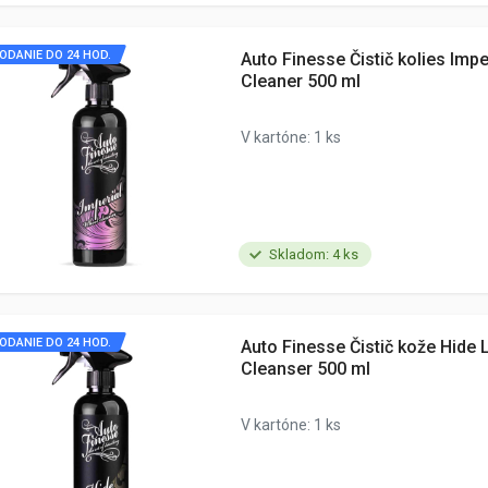
ODANIE DO 24 HOD.
Auto Finesse Čistič kolies Impe
Cleaner 500 ml
V kartóne: 1 ks
Skladom: 4 ks
ODANIE DO 24 HOD.
Auto Finesse Čistič kože Hide 
Cleanser 500 ml
V kartóne: 1 ks