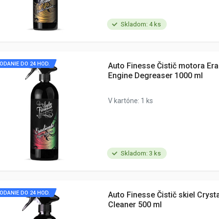
Skladom: 4 ks
ODANIE DO 24 HOD.
Auto Finesse Čistič motora Era
Engine Degreaser 1000 ml
V kartóne: 1 ks
Skladom: 3 ks
ODANIE DO 24 HOD.
Auto Finesse Čistič skiel Cryst
Cleaner 500 ml