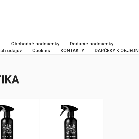
I
Obchodné podmienky
Dodacie podmienky
ch údajov
Cookies
KONTAKTY
DARČEKY K OBJEDN
TIKA