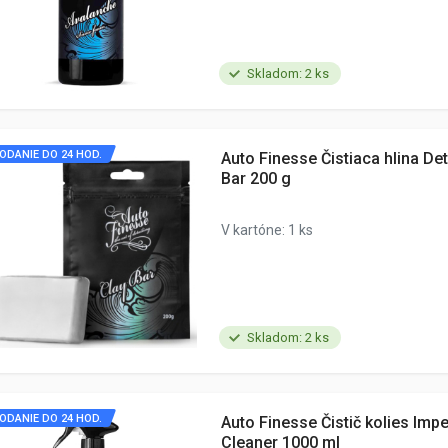
Skladom: 2 ks
ODANIE DO 24 HOD.
Auto Finesse Čistiaca hlina Det
Bar 200 g
V kartóne: 1 ks
Skladom: 2 ks
ODANIE DO 24 HOD.
Auto Finesse Čistič kolies Impe
Cleaner 1000 ml