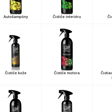
Autošampóny
Čističe interiéru
Či
Čističe kože
Čističe motora
Čistia