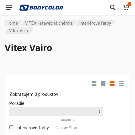
0
Home
VITEX - stavebná chémia
Interiérové farby
Vitex Vairo
Vitex Vairo
Zobrazujem 3 produktov
Poradie:
ATRIBÚTY
interierové farby
Nastav Filter