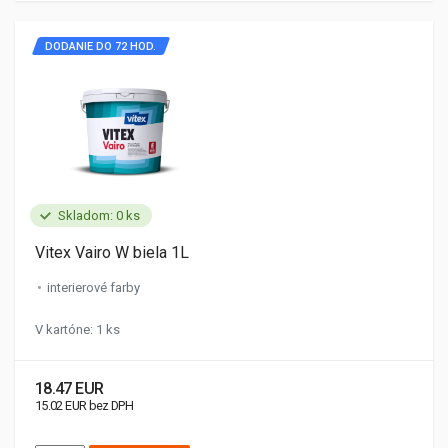
DODANIE DO 72 HOD.
Skladom: 0 ks
Vitex Vairo W biela 1L
interierové farby
V kartóne: 1 ks
18.47 EUR
15.02 EUR bez DPH