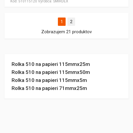
Kód:
510115120
Výrobca:
SMIRDEX
1
2
Zobrazujem 21 produktov
Rolka 510 na papieri 115mmx25m
Rolka 510 na papieri 115mmx50m
Rolka 510 na papieri 115mmx5m
Rolka 510 na papieri 71mmx25m