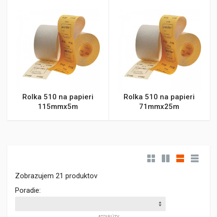
Rolka 510 na papieri
Rolka 510 na papieri
115mmx5m
71mmx25m
Zobrazujem 21 produktov
Poradie: