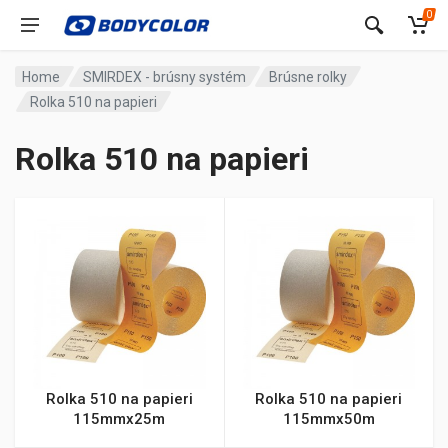
0
Home
SMIRDEX - brúsny systém
Brúsne rolky
Rolka 510 na papieri
Rolka 510 na papieri
Rolka 510 na papieri
Rolka 510 na papieri
115mmx25m
115mmx50m