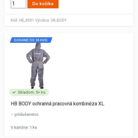
Do košíka
Kód:
HB_8001
Výrobca:
HB BODY
DODANIE DO 24 HOD.
Skladom: 5+ ks
HB BODY ochranná pracovná kombinéza XL
príslušenstvo
V kartóne: 1 ks