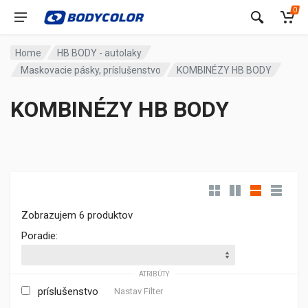
0
Home
HB BODY - autolaky
Maskovacie pásky, príslušenstvo
KOMBINÉZY HB BODY
KOMBINÉZY HB BODY
Zobrazujem 6 produktov
Poradie:
ATRIBÚTY
príslušenstvo
Nastav Filter