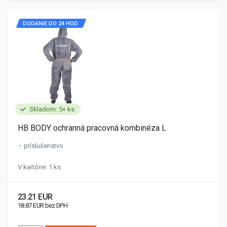
DODANIE DO 24 HOD.
Skladom: 5+ ks
HB BODY ochranná pracovná kombinéza L
príslušenstvo
V kartóne: 1 ks
23.21 EUR
18.87 EUR bez DPH