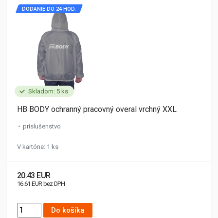
DODANIE DO 24 HOD.
Skladom: 5 ks
HB BODY ochranný pracovný overal vrchný XXL
príslušenstvo
V kartóne: 1 ks
20.43 EUR
16.61 EUR bez DPH
Do košíka