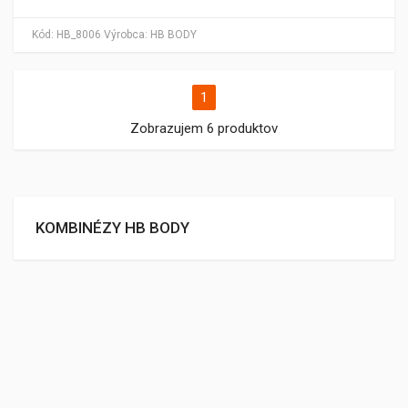
Kód:
HB_8006
Výrobca:
HB BODY
1
Zobrazujem 6 produktov
KOMBINÉZY HB BODY