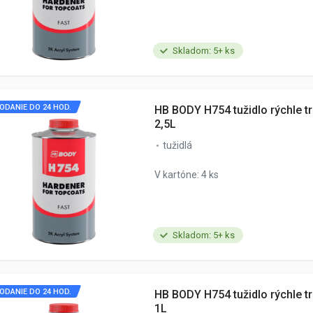
Skladom: 5+ ks
ODANIE DO 24 HOD.
HB BODY H754 tužidlo rýchle t
2,5L
tužidlá
V kartóne: 4 ks
Skladom: 5+ ks
ODANIE DO 24 HOD.
HB BODY H754 tužidlo rýchle t
1L