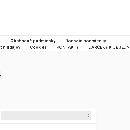
I
Obchodné podmienky
Dodacie podmienky
ch údajov
Cookies
KONTAKTY
DARČEKY K OBJEDN
4