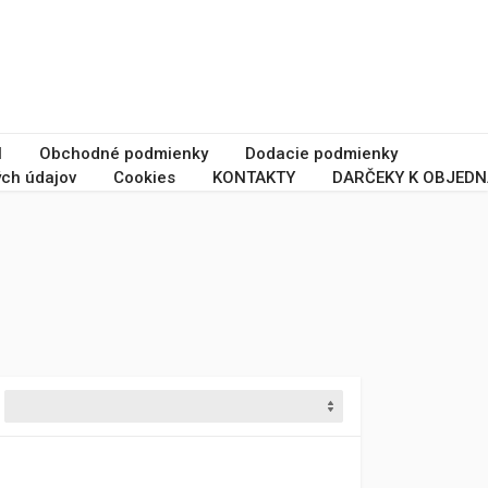
I
Obchodné podmienky
Dodacie podmienky
ch údajov
Cookies
KONTAKTY
DARČEKY K OBJEDN