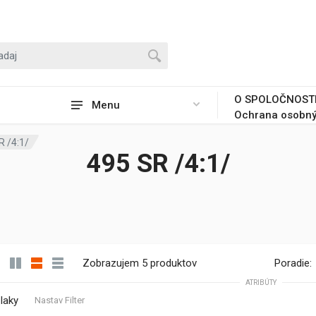
O SPOLOČNOST
Menu
Ochrana osobný
R /4:1/
495 SR /4:1/
Zobrazujem 5 produktov
Poradie:
ATRIBÚTY
laky
Nastav Filter