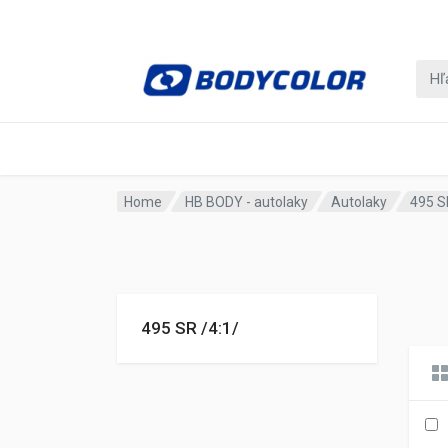
Home
HB BODY - autolaky
Autolaky
495 S
495 SR /4:1/