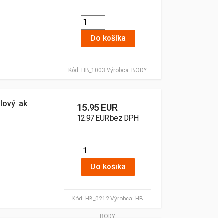
Do košíka
Kód:
HB_1003
Výrobca:
BODY
lový lak
15.95 EUR
12.97 EUR bez DPH
Do košíka
Kód:
HB_0212
Výrobca:
HB
BODY