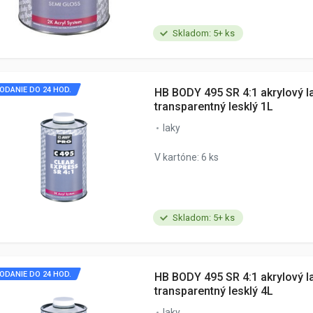
Skladom: 5+ ks
ODANIE DO 24 HOD.
HB BODY 495 SR 4:1 akrylový l
transparentný lesklý 1L
laky
V kartóne: 6 ks
Skladom: 5+ ks
ODANIE DO 24 HOD.
HB BODY 495 SR 4:1 akrylový l
transparentný lesklý 4L
laky