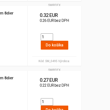
SMIRDEX
m 8dier
0.32 EUR
0.26 EUR bez DPH
Do košíka
Kód:
SM_0495
Výrobca:
SMIRDEX
m 8dier
0.27 EUR
0.22 EUR bez DPH
Do košíka