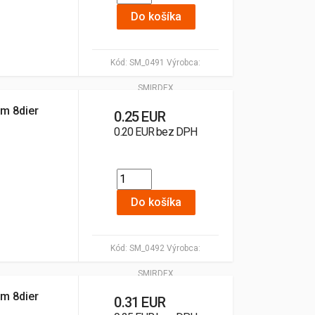
Do košíka
Kód:
SM_0491
Výrobca:
SMIRDEX
m 8dier
0.25 EUR
0.20 EUR bez DPH
Do košíka
Kód:
SM_0492
Výrobca:
SMIRDEX
m 8dier
0.31 EUR