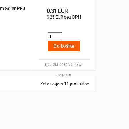
m 8dier P80
0.31 EUR
0.25 EUR bez DPH
Do košíka
Kód:
SM_0489
Výrobca:
SMIRDEX
Zobrazujem 11 produktov