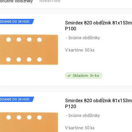
brúsne obdĺžniky
Nastav Filter
ODANIE DO 24 HOD.
Smirdex 820 obdĺžnik 81x153m
P100
brúsne obdĺžniky
V kartóne: 50 ks
Skladom: 5+ ks
ODANIE DO 24 HOD.
Smirdex 820 obdĺžnik 81x153m
P120
brúsne obdĺžniky
V kartóne: 50 ks