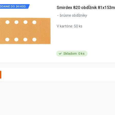
ODANIE DO 24 HOD.
Smirdex 820 obdĺžnik 81x153m
brúsne obdĺžniky
V kartóne: 50 ks
Skladom: 0 ks