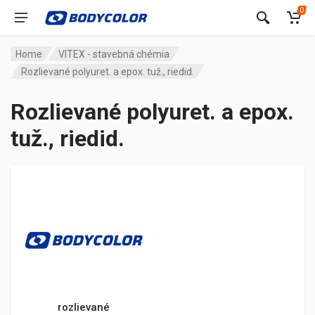
0
Home
VITEX - stavebná chémia
Rozlievané polyuret. a epox. tuž., riedid.
Rozlievané polyuret. a epox.
tuž., riedid.
rozlievané