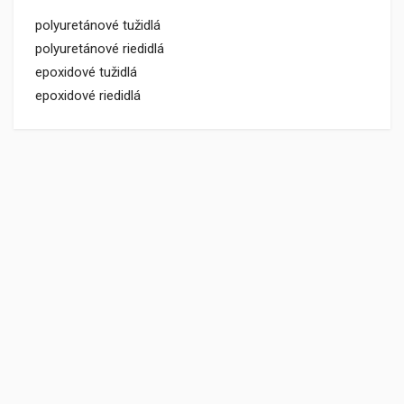
polyuretánové tužidlá
polyuretánové riedidlá
epoxidové tužidlá
epoxidové riedidlá