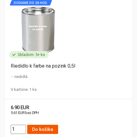
DODANIE DO 24 HOD.
Skladom: 5+ ks
Riedidlo k farbe na pozink 0,5l
riedidlá
V kartóne: 1 ks
6.90 EUR
5.61 EUR bez DPH
Do košíka