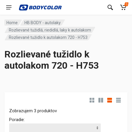
0
Home
HB BODY - autolaky
Rozlievané tužidlá, riedidlá, laky k autolakom
Rozlievané tužidlo k autolakom 720 - H753
Rozlievané tužidlo k
autolakom 720 - H753
Zobrazujem 3 produktov
Poradie: