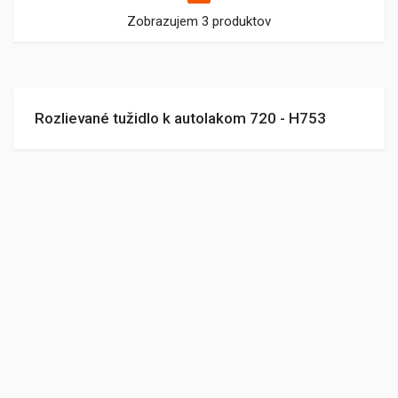
Zobrazujem 3 produktov
Rozlievané tužidlo k autolakom 720 - H753