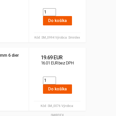
Do košíka
Kód:
SM_0994
Výrobca:
Smirdex
0mm 6 dier
19.69 EUR
16.01 EUR bez DPH
Do košíka
Kód:
SM_0076
Výrobca:
SMIRDEX