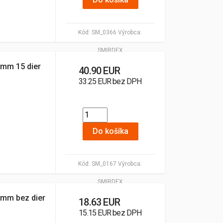
Kód:
SM_0366
Výrobca:
SMIRDEX
0mm 15 dier
40.90 EUR
33.25 EUR bez DPH
Do košíka
Kód:
SM_0167
Výrobca:
SMIRDEX
0mm bez dier
18.63 EUR
15.15 EUR bez DPH