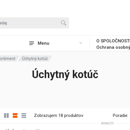
O SPOLOČNOST
Menu
Ochrana osobný
ortiment
Úchytný kotúč
Úchytný kotúč
Zobrazujem 18 produktov
Poradie:
ATRIBÚTY