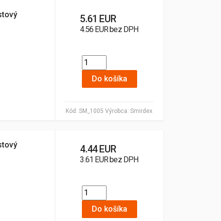
stový
5.61 EUR
4.56 EUR bez DPH
Do košíka
Kód:
SM_1005
Výrobca:
Smirdex
stový
4.44 EUR
3.61 EUR bez DPH
Do košíka