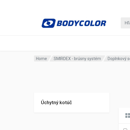
Home
SMIRDEX - brúsny systém
Doplnkový s
Úchytný kotúč