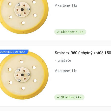
V kartóne: 1 ks
Skladom: 5+ ks
ODANIE DO 24 HOD.
Smirdex 960 úchytný kotúč 15
unášače
V kartóne: 1 ks
Skladom: 2 ks