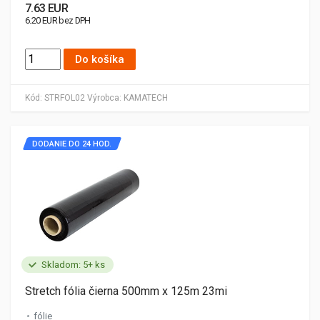
7.63 EUR
6.20 EUR bez DPH
Do košíka
Kód:
STRFOL02
Výrobca:
KAMATECH
DODANIE DO 24 HOD.
Skladom: 5+ ks
Stretch fólia čierna 500mm x 125m 23mi
fólie