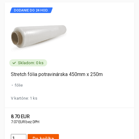
DODANIE DO 24 HOD.
Skladom: 0 ks
Stretch fólia potravinárska 450mm x 250m
fólie
V kartóne: 1 ks
8.70 EUR
7.07 EUR bez DPH
Do košíka