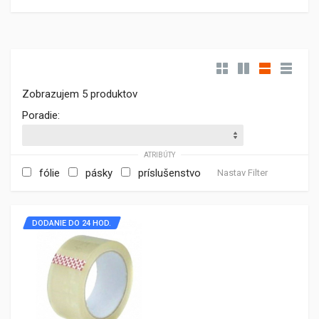
Zobrazujem 5 produktov
Poradie:
ATRIBÚTY
fólie
pásky
príslušenstvo
Nastav Filter
DODANIE DO 24 HOD.