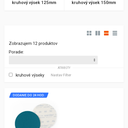
kruhový výsek 125mm
kruhový výsek 150mm
Zobrazujem 12 produktov
Poradie:
ATRIBÚTY
kruhové výseky
Nastav Filter
DODANIE DO 24 HOD.