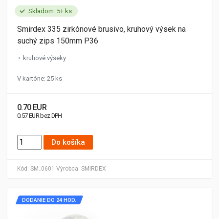
Skladom: 5+ ks
Smirdex 335 zirkónové brusivo, kruhový výsek na
suchý zips 150mm P36
kruhové výseky
V kartóne: 25 ks
0.70 EUR
0.57 EUR bez DPH
Do košíka
Kód:
SM_0601
Výrobca:
SMIRDEX
DODANIE DO 24 HOD.