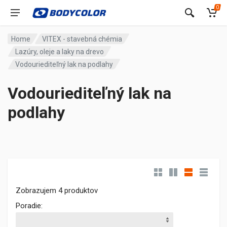
0
Home
VITEX - stavebná chémia
Lazúry, oleje a laky na drevo
Vodouriediteľný lak na podlahy
Vodouriediteľný lak na
podlahy
Zobrazujem 4 produktov
Poradie: