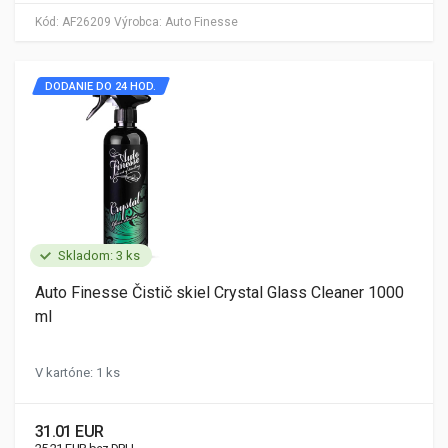
Kód:
AF26209
Výrobca:
Auto Finesse
DODANIE DO 24 HOD.
Skladom: 3 ks
Auto Finesse Čistič skiel Crystal Glass Cleaner 1000
ml
V kartóne: 1 ks
31.01 EUR