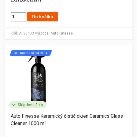
25.21 EUR bez DPH
Do košíka
Kód:
AF36403
Výrobca:
Auto Finesse
DODANIE DO 24 HOD.
Skladom: 2 ks
Auto Finesse Keramický čistič okien Caramics Glass
Cleaner 1000 ml