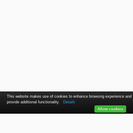
This website makes use of cookies to enhance browsing experience and
provide additional functionality.
Details
Allow cookies
Kontaktujte nás