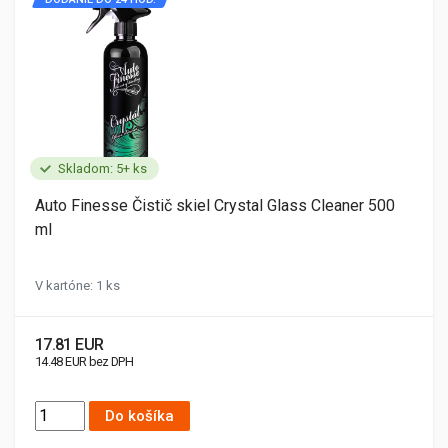
Skladom: 5+ ks
Auto Finesse Čistič skiel Crystal Glass Cleaner 500
ml
V kartóne: 1 ks
17.81 EUR
14.48 EUR bez DPH
Do košíka