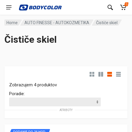
0
Home
AUTO FINESSE - AUTOKOZMETIKA
Čističe skiel
Čističe skiel
Zobrazujem 4 produktov
Poradie:
ATRIBÚTY
DODANIE DO 24 HOD.