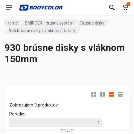
0
Home
SMIRDEX - brúsny systém
Brúsne disky
930 brúsne disky s vláknom 150mm
930 brúsne disky s vláknom
150mm
Zobrazujem 9 produktov
Poradie:
ATRIBÚTY