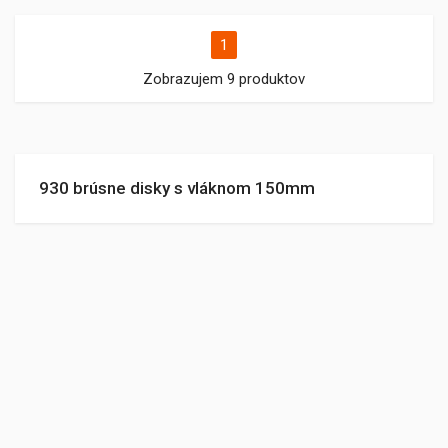
1
Zobrazujem 9 produktov
930 brúsne disky s vláknom 150mm