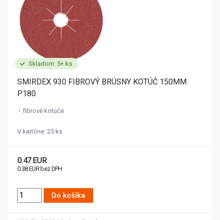
Skladom: 5+ ks
SMIRDEX 930 FIBROVÝ BRÚSNY KOTÚČ 150MM
P180
fibrové kotúče
V kartóne: 25 ks
0.47 EUR
0.38 EUR bez DPH
Do košíka