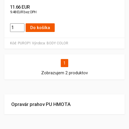
11.66 EUR
9.48 EUR bez DPH
Do košíka
Kód:
PUROP1
Výrobca:
BODY COLOR
1
Zobrazujem 2 produktov
Opravár prahov PU HMOTA