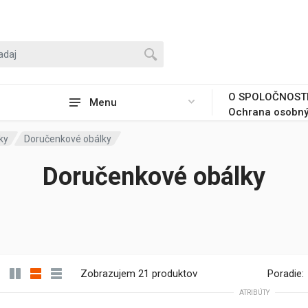
O SPOLOČNOST
Menu
Ochrana osobný
ky
Doručenkové obálky
Doručenkové obálky
Zobrazujem 21 produktov
Poradie:
ATRIBÚTY