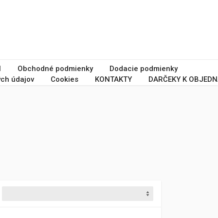
I
Obchodné podmienky
Dodacie podmienky
ch údajov
Cookies
KONTAKTY
DARČEKY K OBJEDN