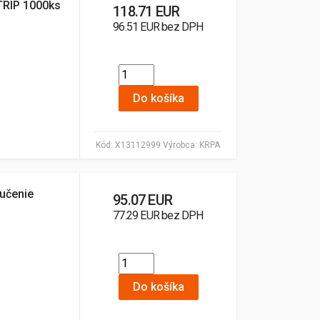
TRIP 1000ks
118.71 EUR
96.51 EUR bez DPH
Do košíka
Kód:
X13112999
Výrobca:
KRPA
učenie
95.07 EUR
77.29 EUR bez DPH
Do košíka