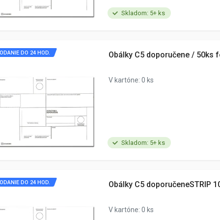
Skladom: 5+ ks
ODANIE DO 24 HOD.
Obálky C5 doporučene / 50ks f
V kartóne: 0 ks
Skladom: 5+ ks
ODANIE DO 24 HOD.
Obálky C5 doporučeneSTRIP 1
V kartóne: 0 ks