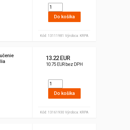
Do košíka
Kód:
13111981
Výrobca:
KRPA
učenie
13.22 EUR
lia
10.75 EUR bez DPH
Do košíka
Kód:
13161930
Výrobca:
KRPA