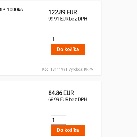
RIP 1000ks
122.89 EUR
99.91 EUR bez DPH
Do košíka
Kód:
13111991
Výrobca:
KRPA
s
84.86 EUR
68.99 EUR bez DPH
Do košíka