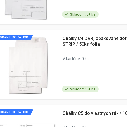
Skladom: 5+ ks
ODANIE DO 24 HOD.
Obálky C4 DVR, opakované dor
STRIP / 50ks fólia
V kartóne: 0 ks
Skladom: 5+ ks
ODANIE DO 24 HOD.
Obálky C5 do vlastných rúk / 1