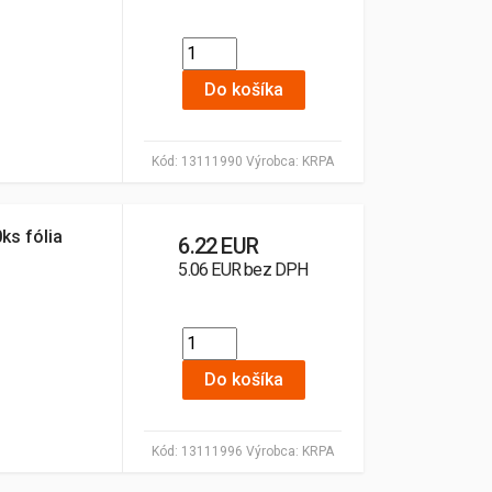
Do košíka
Kód:
13111990
Výrobca:
KRPA
ks fólia
6.22 EUR
5.06 EUR bez DPH
Do košíka
Kód:
13111996
Výrobca:
KRPA