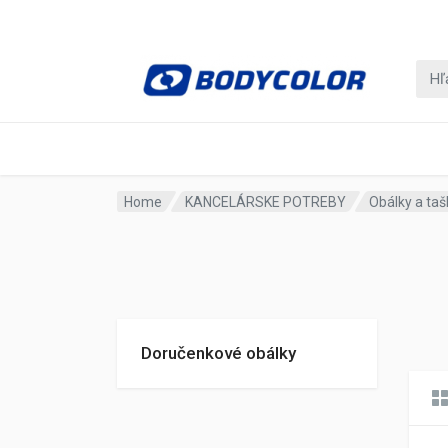
Home
KANCELÁRSKE POTREBY
Obálky a taš
Doručenkové obálky