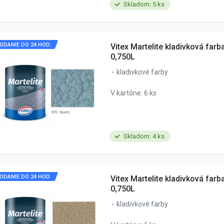
Skladom: 5 ks
ODANIE DO 24 HOD.
Vitex Martelite kladivková farb
0,750L
kladivkové farby
V kartóne: 6 ks
Skladom: 4 ks
ODANIE DO 24 HOD.
Vitex Martelite kladivková far
0,750L
kladivkové farby