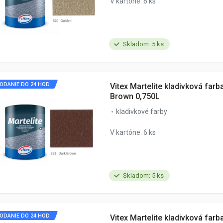
V kartóne: 6 ks
Skladom: 5 ks
ODANIE DO 24 HOD.
Vitex Martelite kladivková farb
Brown 0,750L
kladivkové farby
V kartóne: 6 ks
Skladom: 5 ks
ODANIE DO 24 HOD.
Vitex Martelite kladivková farb