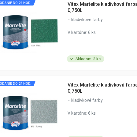
ODANIE DO 24 HOD.
Vitex Martelite kladivková farb
0,750L
kladivkové farby
V kartóne: 6 ks
Skladom: 3 ks
ODANIE DO 24 HOD.
Vitex Martelite kladivková farb
0,750L
kladivkové farby
V kartóne: 6 ks