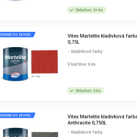
Skladom: 5+ ks
ODANIE DO 24 HOD.
Vitex Martelite kladivková far
0,75L
kladivkové farby
V kartóne: 6 ks
Skladom: 5 ks
ODANIE DO 24 HOD.
Vitex Martelite kladivková farb
Anthracite 0,750L
kladivkové farby