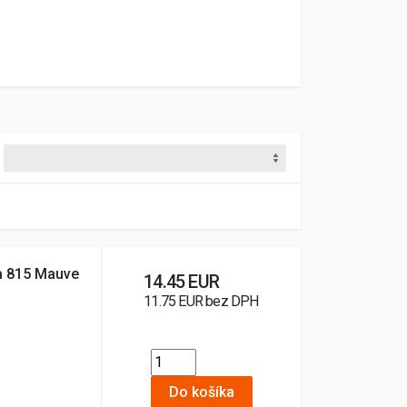
ba 815 Mauve
14.45 EUR
11.75 EUR bez DPH
Do košíka