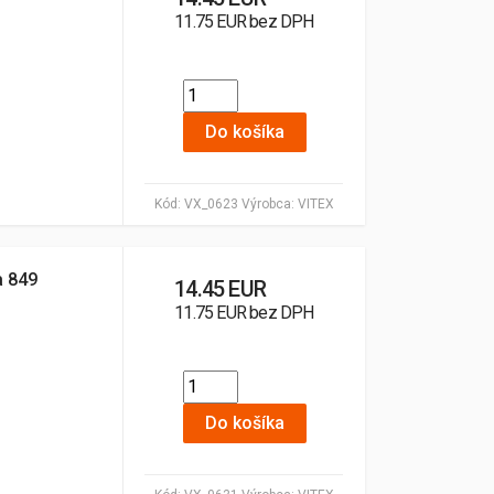
11.75 EUR bez DPH
Do košíka
Kód:
VX_0623
Výrobca:
VITEX
a 849
14.45 EUR
11.75 EUR bez DPH
Do košíka