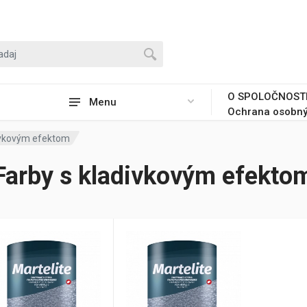
O SPOLOČNOST
Menu
Ochrana osobný
ivkovým efektom
Farby s kladivkovým efekto