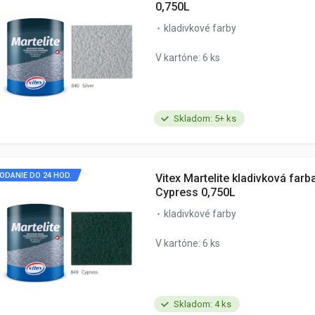
0,750L
kladivkové farby
V kartóne: 6 ks
Skladom: 5+ ks
ODANIE DO 24 HOD.
Vitex Martelite kladivková farb
Cypress 0,750L
kladivkové farby
V kartóne: 6 ks
Skladom: 4 ks