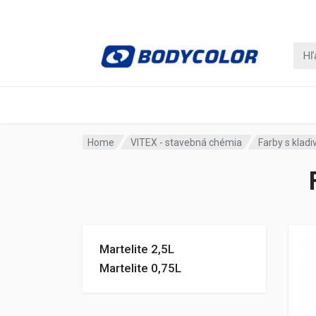
Home
VITEX - stavebná chémia
Farby s klad
Martelite 2,5L
Martelite 0,75L