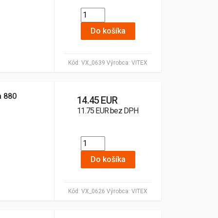
Do košíka
Kód:
VX_0639
Výrobca:
VITEX
a 880
14.45 EUR
11.75 EUR bez DPH
Do košíka
Kód:
VX_0626
Výrobca:
VITEX