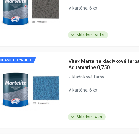
V kartóne: 6 ks
Skladom: 5+ ks
ODANIE DO 24 HOD.
Vitex Martelite kladivková farb
Aquamarine 0,750L
kladivkové farby
V kartóne: 6 ks
Skladom: 4 ks