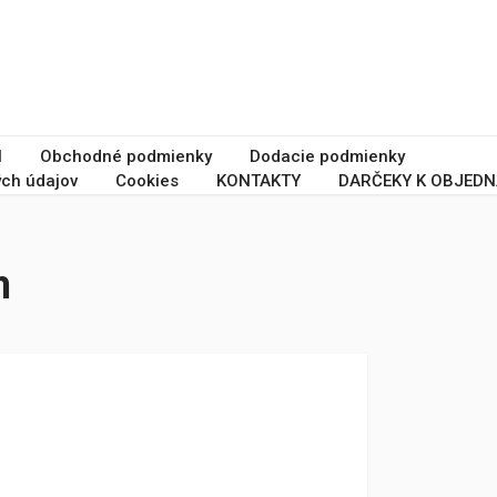
I
Obchodné podmienky
Dodacie podmienky
ch údajov
Cookies
KONTAKTY
DARČEKY K OBJEDN
m